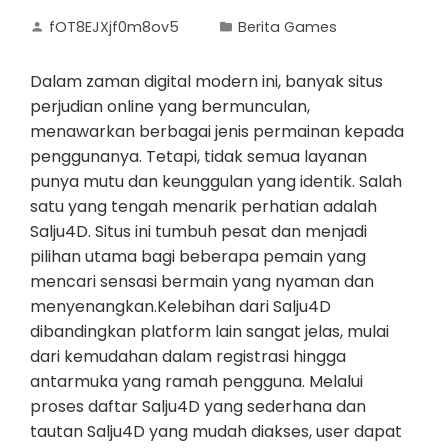
fOT8EJXjf0m8ov5
Berita Games
Dalam zaman digital modern ini, banyak situs
perjudian online yang bermunculan,
menawarkan berbagai jenis permainan kepada
penggunanya. Tetapi, tidak semua layanan
punya mutu dan keunggulan yang identik. Salah
satu yang tengah menarik perhatian adalah
Salju4D. Situs ini tumbuh pesat dan menjadi
pilihan utama bagi beberapa pemain yang
mencari sensasi bermain yang nyaman dan
menyenangkan.Kelebihan dari Salju4D
dibandingkan platform lain sangat jelas, mulai
dari kemudahan dalam registrasi hingga
antarmuka yang ramah pengguna. Melalui
proses daftar Salju4D yang sederhana dan
tautan Salju4D yang mudah diakses, user dapat