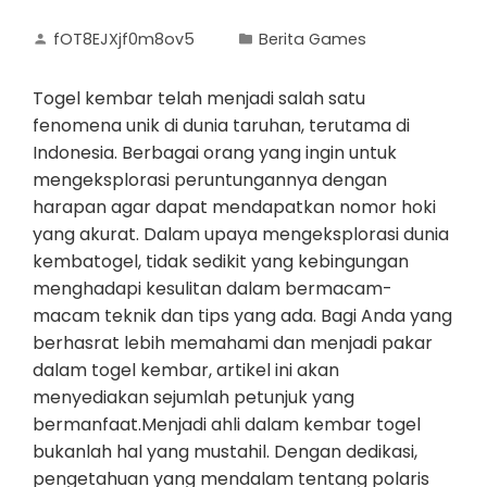
fOT8EJXjf0m8ov5
Berita Games
Togel kembar telah menjadi salah satu
fenomena unik di dunia taruhan, terutama di
Indonesia. Berbagai orang yang ingin untuk
mengeksplorasi peruntungannya dengan
harapan agar dapat mendapatkan nomor hoki
yang akurat. Dalam upaya mengeksplorasi dunia
kembatogel, tidak sedikit yang kebingungan
menghadapi kesulitan dalam bermacam-
macam teknik dan tips yang ada. Bagi Anda yang
berhasrat lebih memahami dan menjadi pakar
dalam togel kembar, artikel ini akan
menyediakan sejumlah petunjuk yang
bermanfaat.Menjadi ahli dalam kembar togel
bukanlah hal yang mustahil. Dengan dedikasi,
pengetahuan yang mendalam tentang polaris