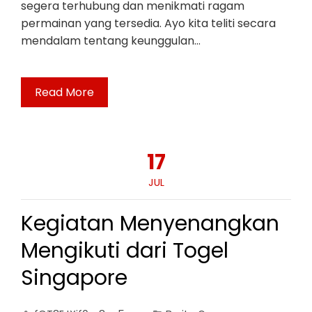
segera terhubung dan menikmati ragam
permainan yang tersedia. Ayo kita teliti secara
mendalam tentang keunggulan…
Read More
17
JUL
Kegiatan Menyenangkan
Mengikuti dari Togel
Singapore