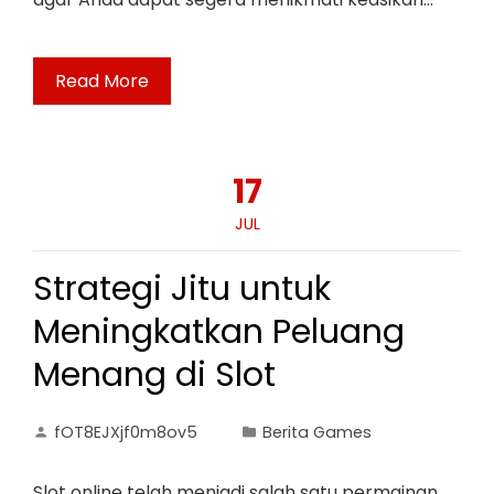
Read More
17
JUL
Strategi Jitu untuk
Meningkatkan Peluang
Menang di Slot
fOT8EJXjf0m8ov5
Berita Games
Slot online telah menjadi salah satu permainan