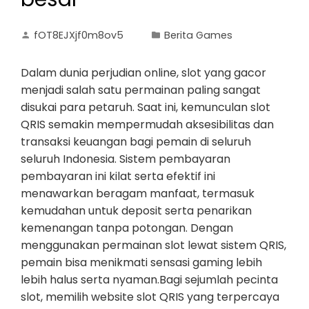
fOT8EJXjf0m8ov5
Berita Games
Dalam dunia perjudian online, slot yang gacor
menjadi salah satu permainan paling sangat
disukai para petaruh. Saat ini, kemunculan slot
QRIS semakin mempermudah aksesibilitas dan
transaksi keuangan bagi pemain di seluruh
seluruh Indonesia. Sistem pembayaran
pembayaran ini kilat serta efektif ini
menawarkan beragam manfaat, termasuk
kemudahan untuk deposit serta penarikan
kemenangan tanpa potongan. Dengan
menggunakan permainan slot lewat sistem QRIS,
pemain bisa menikmati sensasi gaming lebih
lebih halus serta nyaman.Bagi sejumlah pecinta
slot, memilih website slot QRIS yang terpercaya