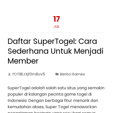
17
JUL
Daftar SuperTogel: Cara
Sederhana Untuk Menjadi
Member
fOT8EJXjf0m8ov5
Berita Games
SuperTogel adalah salah satu situs yang semakin
populer di kalangan pecinta game togel di
Indonesia. Dengan berbagai fitur menarik dan
kemudahan akses, Super Togel menawarkan