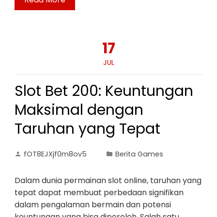
17
JUL
Slot Bet 200: Keuntungan
Maksimal dengan
Taruhan yang Tepat
fOT8EJXjf0m8ov5
Berita Games
Dalam dunia permainan slot online, taruhan yang
tepat dapat membuat perbedaan signifikan
dalam pengalaman bermain dan potensi
keuntungan yang bisa diperoleh. Salah satu