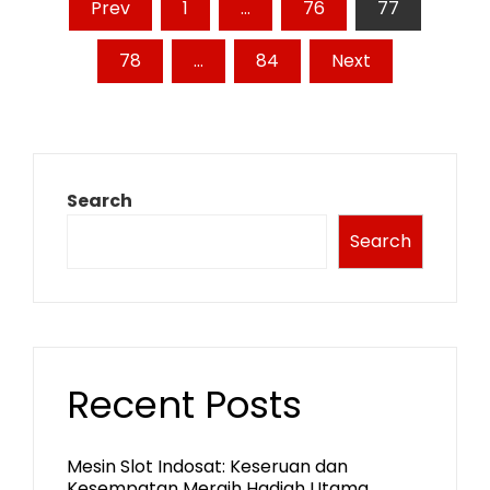
Posts
Prev
1
…
76
77
pagination
78
…
84
Next
Search
Search
Recent Posts
Mesin Slot Indosat: Keseruan dan
Kesempatan Meraih Hadiah Utama