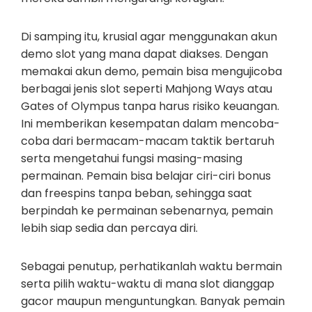
Di samping itu, krusial agar menggunakan akun
demo slot yang mana dapat diakses. Dengan
memakai akun demo, pemain bisa mengujicoba
berbagai jenis slot seperti Mahjong Ways atau
Gates of Olympus tanpa harus risiko keuangan.
Ini memberikan kesempatan dalam mencoba-
coba dari bermacam-macam taktik bertaruh
serta mengetahui fungsi masing-masing
permainan. Pemain bisa belajar ciri-ciri bonus
dan freespins tanpa beban, sehingga saat
berpindah ke permainan sebenarnya, pemain
lebih siap sedia dan percaya diri.
Sebagai penutup, perhatikanlah waktu bermain
serta pilih waktu-waktu di mana slot dianggap
gacor maupun menguntungkan. Banyak pemain