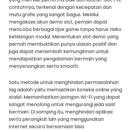
contohnya, terkenal dengan kecepatan dan
mutu grafis yang sangat bagus. Melalui
mengakses akun demo slot, pemain dapat
mencoba berbagai tipe game tanpa harus risiko
kehilangan modal. Menentukan slot demo yang
pernah membuktikan punya ulasan positif dan
juga dapat menambah kemungkinan untuk
mendapatkan pengalaman bermain yang
menyenangkan serta smooth.
Satu metode untuk menghindari permasalahan
lag adalah yaitu memastikan koneksi online yang
stabil. Memanfaatkan jaringan Wi-Fi yang dapat
sangat menolong untuk mengurangi jeda saat
bermain. Di samping itu, menghindari aplikasi
serta perangkat lain yang menggunakan
internet secara bersamaan bisa