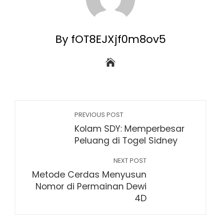
By fOT8EJXjf0m8ov5
PREVIOUS POST
Kolam SDY: Memperbesar
Peluang di Togel Sidney
NEXT POST
Metode Cerdas Menyusun
Nomor di Permainan Dewi
4D