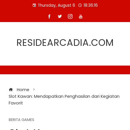
Skip
Thursday, August 6
18:36:16
to
content
RESIDEARCADIA.COM
Home
Slot Kawan: Mendapatkan Penghasilan dari Kegiatan
Favorit
BERITA GAMES