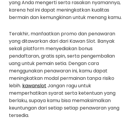
yang Anda mengerti serta rasakan nyamannya,
karena hal ini dapat meningkatkan kualitas
bermain dan kemungkinan untuk menang kamu.
Terakhir, manfaatkan promo dan penawaran
yang ditawarkan dari dari Kawan Slot. Banyak
sekali platform menyediakan bonus
pendaftaran, gratis spin, serta pengembalian
uang untuk pemain setia. Dengan cara
menggunakan penawaran ini, kamu dapat
meningkatkan modal permainan tanpa risiko
lebih.
kawanslot
Jangan ragu untuk
memperhatikan syarat serta ketentuan yang
berlaku, supaya kamu bisa memaksimalkan
keuntungan dari setiap setiap penawaran yang
tersedia.