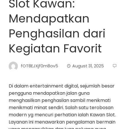
Slot Kawan:
Mendapatkan
Penghasilan dari
Kegiatan Favorit
fOT8EJXjf0m8ov5
August 31, 2025
Di dalam entertainment digital, sejumlah besar
pengguna mendapatkan jalan guna
menghasilkan penghasilan sambil menikmati
menikmati minat sendiri. Salah satu terobosan
modern yg mencuri perhatian ialah Kawan Slot.
Layanan ini menawarkan pengalaman bermain