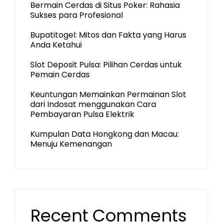
Bermain Cerdas di Situs Poker: Rahasia
Sukses para Profesional
Bupatitogel: Mitos dan Fakta yang Harus
Anda Ketahui
Slot Deposit Pulsa: Pilihan Cerdas untuk
Pemain Cerdas
Keuntungan Memainkan Permainan Slot
dari Indosat menggunakan Cara
Pembayaran Pulsa Elektrik
Kumpulan Data Hongkong dan Macau:
Menuju Kemenangan
Recent Comments