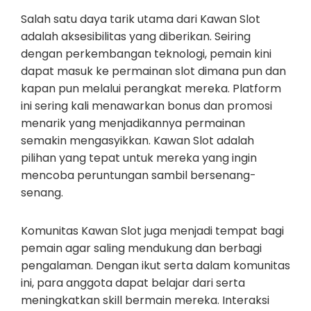
Salah satu daya tarik utama dari Kawan Slot
adalah aksesibilitas yang diberikan. Seiring
dengan perkembangan teknologi, pemain kini
dapat masuk ke permainan slot dimana pun dan
kapan pun melalui perangkat mereka. Platform
ini sering kali menawarkan bonus dan promosi
menarik yang menjadikannya permainan
semakin mengasyikkan. Kawan Slot adalah
pilihan yang tepat untuk mereka yang ingin
mencoba peruntungan sambil bersenang-
senang.
Komunitas Kawan Slot juga menjadi tempat bagi
pemain agar saling mendukung dan berbagi
pengalaman. Dengan ikut serta dalam komunitas
ini, para anggota dapat belajar dari serta
meningkatkan skill bermain mereka. Interaksi