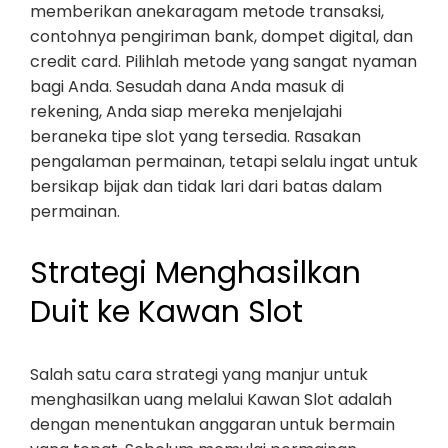
memberikan anekaragam metode transaksi,
contohnya pengiriman bank, dompet digital, dan
credit card. Pilihlah metode yang sangat nyaman
bagi Anda. Sesudah dana Anda masuk di
rekening, Anda siap mereka menjelajahi
beraneka tipe slot yang tersedia. Rasakan
pengalaman permainan, tetapi selalu ingat untuk
bersikap bijak dan tidak lari dari batas dalam
permainan.
Strategi Menghasilkan
Duit ke Kawan Slot
Salah satu cara strategi yang manjur untuk
menghasilkan uang melalui Kawan Slot adalah
dengan menentukan anggaran untuk bermain