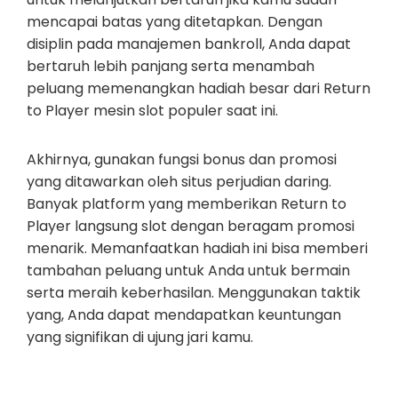
mencapai batas yang ditetapkan. Dengan
disiplin pada manajemen bankroll, Anda dapat
bertaruh lebih panjang serta menambah
peluang memenangkan hadiah besar dari Return
to Player mesin slot populer saat ini.
Akhirnya, gunakan fungsi bonus dan promosi
yang ditawarkan oleh situs perjudian daring.
Banyak platform yang memberikan Return to
Player langsung slot dengan beragam promosi
menarik. Memanfaatkan hadiah ini bisa memberi
tambahan peluang untuk Anda untuk bermain
serta meraih keberhasilan. Menggunakan taktik
yang, Anda dapat mendapatkan keuntungan
yang signifikan di ujung jari kamu.