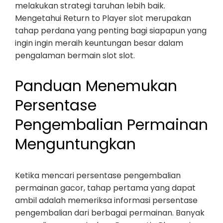
melakukan strategi taruhan lebih baik.
Mengetahui Return to Player slot merupakan
tahap perdana yang penting bagi siapapun yang
ingin ingin meraih keuntungan besar dalam
pengalaman bermain slot slot.
Panduan Menemukan
Persentase
Pengembalian Permainan
Menguntungkan
Ketika mencari persentase pengembalian
permainan gacor, tahap pertama yang dapat
ambil adalah memeriksa informasi persentase
pengembalian dari berbagai permainan. Banyak