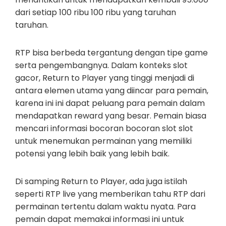
dari setiap 100 ribu 100 ribu yang taruhan
taruhan.
RTP bisa berbeda tergantung dengan tipe game
serta pengembangnya. Dalam konteks slot
gacor, Return to Player yang tinggi menjadi di
antara elemen utama yang diincar para pemain,
karena ini ini dapat peluang para pemain dalam
mendapatkan reward yang besar. Pemain biasa
mencari informasi bocoran bocoran slot slot
untuk menemukan permainan yang memiliki
potensi yang lebih baik yang lebih baik.
Di samping Return to Player, ada juga istilah
seperti RTP live yang memberikan tahu RTP dari
permainan tertentu dalam waktu nyata. Para
pemain dapat memakai informasi ini untuk