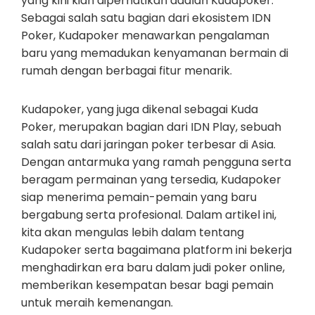
yang kini kian diperhatikan adalah Kudapoker.
Sebagai salah satu bagian dari ekosistem IDN
Poker, Kudapoker menawarkan pengalaman
baru yang memadukan kenyamanan bermain di
rumah dengan berbagai fitur menarik.
Kudapoker, yang juga dikenal sebagai Kuda
Poker, merupakan bagian dari IDN Play, sebuah
salah satu dari jaringan poker terbesar di Asia.
Dengan antarmuka yang ramah pengguna serta
beragam permainan yang tersedia, Kudapoker
siap menerima pemain-pemain yang baru
bergabung serta profesional. Dalam artikel ini,
kita akan mengulas lebih dalam tentang
Kudapoker serta bagaimana platform ini bekerja
menghadirkan era baru dalam judi poker online,
memberikan kesempatan besar bagi pemain
untuk meraih kemenangan.