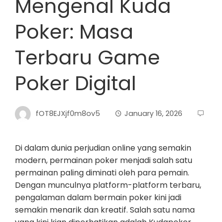
Mengenal Kuda
Poker: Masa
Terbaru Game
Poker Digital
fOT8EJXjf0m8ov5
January 16, 2026
Di dalam dunia perjudian online yang semakin
modern, permainan poker menjadi salah satu
permainan paling diminati oleh para pemain.
Dengan munculnya platform-platform terbaru,
pengalaman dalam bermain poker kini jadi
semakin menarik dan kreatif. Salah satu nama