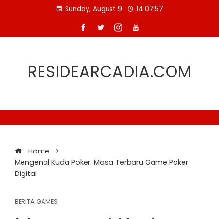
Skip
Sunday, August 9
14:07:57
to
content
RESIDEARCADIA.COM
Home
Mengenal Kuda Poker: Masa Terbaru Game Poker
Digital
BERITA GAMES