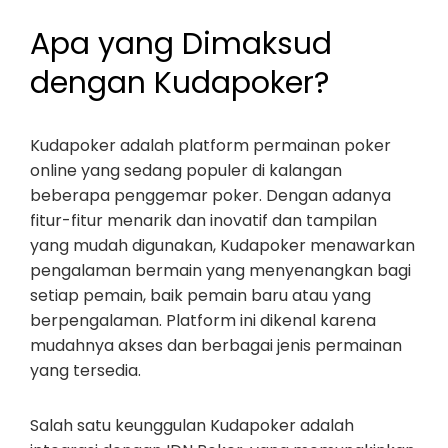
Apa yang Dimaksud
dengan Kudapoker?
Kudapoker adalah platform permainan poker
online yang sedang populer di kalangan
beberapa penggemar poker. Dengan adanya
fitur-fitur menarik dan inovatif dan tampilan
yang mudah digunakan, Kudapoker menawarkan
pengalaman bermain yang menyenangkan bagi
setiap pemain, baik pemain baru atau yang
berpengalaman. Platform ini dikenal karena
mudahnya akses dan berbagai jenis permainan
yang tersedia.
Salah satu keunggulan Kudapoker adalah