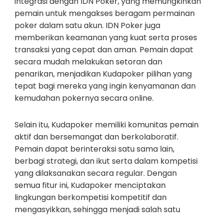
integrasi dengan IDN Poker, yang memungkinkan
pemain untuk mengakses beragam permainan
poker dalam satu akun. IDN Poker juga
memberikan keamanan yang kuat serta proses
transaksi yang cepat dan aman. Pemain dapat
secara mudah melakukan setoran dan
penarikan, menjadikan Kudapoker pilihan yang
tepat bagi mereka yang ingin kenyamanan dan
kemudahan pokernya secara online.
Selain itu, Kudapoker memiliki komunitas pemain
aktif dan bersemangat dan berkolaboratif.
Pemain dapat berinteraksi satu sama lain,
berbagi strategi, dan ikut serta dalam kompetisi
yang dilaksanakan secara regular. Dengan
semua fitur ini, Kudapoker menciptakan
lingkungan berkompetisi kompetitif dan
mengasyikkan, sehingga menjadi salah satu