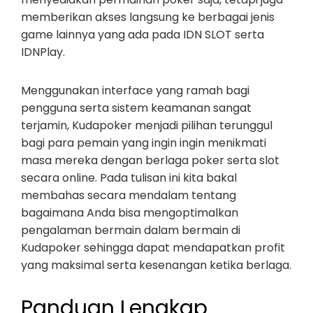
memberikan akses langsung ke berbagai jenis
game lainnya yang ada pada IDN SLOT serta
IDNPlay.
Menggunakan interface yang ramah bagi
pengguna serta sistem keamanan sangat
terjamin, Kudapoker menjadi pilihan terunggul
bagi para pemain yang ingin ingin menikmati
masa mereka dengan berlaga poker serta slot
secara online. Pada tulisan ini kita bakal
membahas secara mendalam tentang
bagaimana Anda bisa mengoptimalkan
pengalaman bermain dalam bermain di
Kudapoker sehingga dapat mendapatkan profit
yang maksimal serta kesenangan ketika berlaga.
Panduan Lengkap