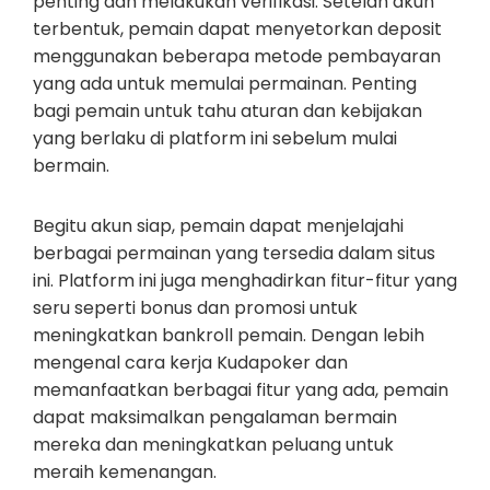
penting dan melakukan verifikasi. Setelah akun
terbentuk, pemain dapat menyetorkan deposit
menggunakan beberapa metode pembayaran
yang ada untuk memulai permainan. Penting
bagi pemain untuk tahu aturan dan kebijakan
yang berlaku di platform ini sebelum mulai
bermain.
Begitu akun siap, pemain dapat menjelajahi
berbagai permainan yang tersedia dalam situs
ini. Platform ini juga menghadirkan fitur-fitur yang
seru seperti bonus dan promosi untuk
meningkatkan bankroll pemain. Dengan lebih
mengenal cara kerja Kudapoker dan
memanfaatkan berbagai fitur yang ada, pemain
dapat maksimalkan pengalaman bermain
mereka dan meningkatkan peluang untuk
meraih kemenangan.