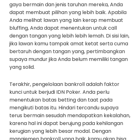
gaya bermain dan jenis taruhan mereka, Anda
dapat membuat pilihan yang lebih baik. Apabila
Anda melihat lawan yang lain kerap membuat
bluffing, Anda dapat menentukan untuk call
dengan tangan yang lebih lebih lemah. Di sisi lain,
jika lawan kamu tampak amat ketat serta cuma
bertaruh dengan tangan yang, pertimbangkan
supaya mundur jika Anda belum memiliki tangan
yang solid.
Terakhir, pengelolaan bankroll adalah faktor
kunci untuk berjudi IDN Poker. Anda perlu
menentukan batas betting dan taat pada
mengikuti batas itu. Hindari tercandu supaya
terus bermain sesudah mendapatkan kekalahan,
karena hal ini dapat berujung pada kehilangan
kerugian yang lebih besar modal. Dengan
manajemen bankroll yang baik, kamu akan bisa