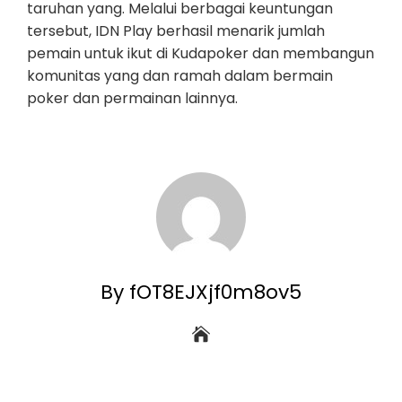
taruhan yang. Melalui berbagai keuntungan
tersebut, IDN Play berhasil menarik jumlah
pemain untuk ikut di Kudapoker dan membangun
komunitas yang dan ramah dalam bermain
poker dan permainan lainnya.
By fOT8EJXjf0m8ov5