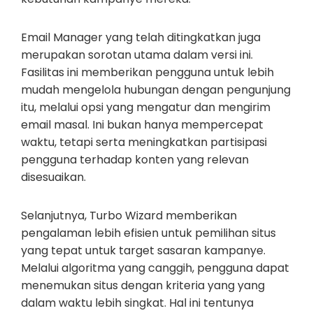
Email Manager yang telah ditingkatkan juga
merupakan sorotan utama dalam versi ini.
Fasilitas ini memberikan pengguna untuk lebih
mudah mengelola hubungan dengan pengunjung
itu, melalui opsi yang mengatur dan mengirim
email masal. Ini bukan hanya mempercepat
waktu, tetapi serta meningkatkan partisipasi
pengguna terhadap konten yang relevan
disesuaikan.
Selanjutnya, Turbo Wizard memberikan
pengalaman lebih efisien untuk pemilihan situs
yang tepat untuk target sasaran kampanye.
Melalui algoritma yang canggih, pengguna dapat
menemukan situs dengan kriteria yang yang
dalam waktu lebih singkat. Hal ini tentunya