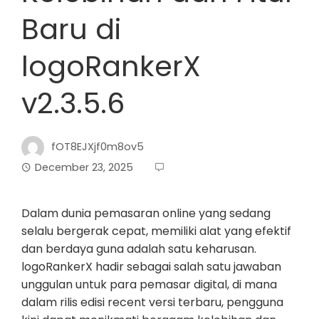
Baru di
logoRankerX
v2.3.5.6
fOT8EJXjf0m8ov5
December 23, 2025
Dalam dunia pemasaran online yang sedang
selalu bergerak cepat, memiliki alat yang efektif
dan berdaya guna adalah satu keharusan.
logoRankerX hadir sebagai salah satu jawaban
unggulan untuk para pemasar digital, di mana
dalam rilis edisi recent versi terbaru, pengguna