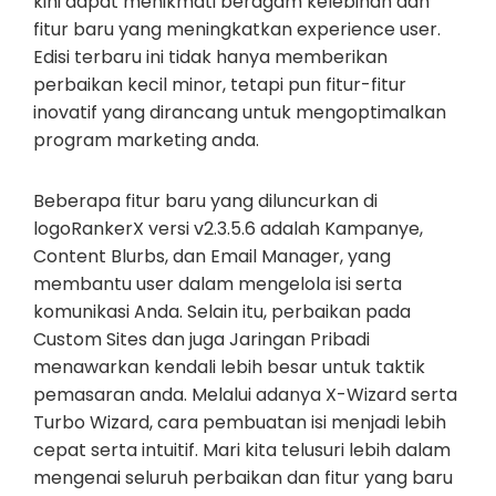
kini dapat menikmati beragam kelebihan dan
fitur baru yang meningkatkan experience user.
Edisi terbaru ini tidak hanya memberikan
perbaikan kecil minor, tetapi pun fitur-fitur
inovatif yang dirancang untuk mengoptimalkan
program marketing anda.
Beberapa fitur baru yang diluncurkan di
logoRankerX versi v2.3.5.6 adalah Kampanye,
Content Blurbs, dan Email Manager, yang
membantu user dalam mengelola isi serta
komunikasi Anda. Selain itu, perbaikan pada
Custom Sites dan juga Jaringan Pribadi
menawarkan kendali lebih besar untuk taktik
pemasaran anda. Melalui adanya X-Wizard serta
Turbo Wizard, cara pembuatan isi menjadi lebih
cepat serta intuitif. Mari kita telusuri lebih dalam
mengenai seluruh perbaikan dan fitur yang baru