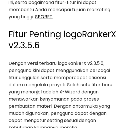
ini, serta bagaimana fitur-fitur ini dapat
membantu Anda mencapai tujuan marketing
yang tinggi.
SBOBET
Fitur Penting logoRankerX
v2.3.5.6
Dengan versi terbaru logoRankerX v2.3.5.6,
pengguna kini dapat menggunakan berbagai
fitur unggulan serta mempercepat efisiensi
dalam mengelola proyek. Salah satu fitur baru
yang menonjol adalah X-Wizard dengan
menawarkan kenyamanan pada proses
pembuatan materi. Dengan antarmuka yang
mudah digunakan, pengguna dapat dengan
cepat mengatur setting sesuai dengan
kebutuhan kampanye mereka.