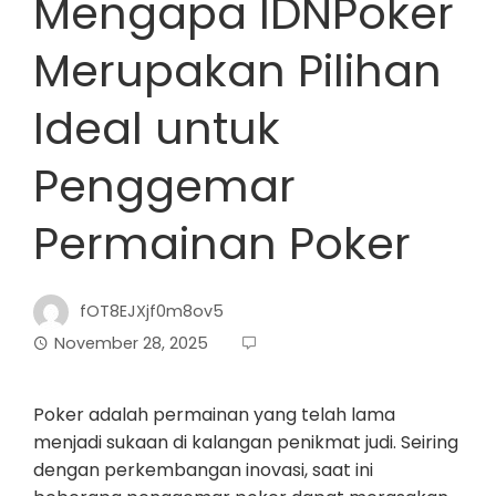
Mengapa IDNPoker
Merupakan Pilihan
Ideal untuk
Penggemar
Permainan Poker
fOT8EJXjf0m8ov5
November 28, 2025
Poker adalah permainan yang telah lama
menjadi sukaan di kalangan penikmat judi. Seiring
dengan perkembangan inovasi, saat ini