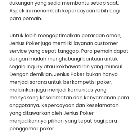
dukungan yang sedia membantu setiap saat.
Aspek ini menambah kepercayaan lebih bagi
para pemain.
Untuk lebih mengoptimalkan perasaan aman,
Jenius Poker juga memiliki layanan customer
service yang cepat tanggap. Para pemain dapat
dengan mudah menghubungi bantuan untuk
segala inquiry atau kekhawatiran yang muncul.
Dengan demikian, Jenius Poker bukan hanya
menjadi sarana untuk berkompetisi poker,
melainkan juga menjadi komunitas yang
menyokong keselamatan dan kenyamanan para
anggotanya. Kepercayaan dan keselamatan
yang ditawarkan oleh Jenius Poker
menjadikannya pilihan yang tepat bagi para
penggemar poker.