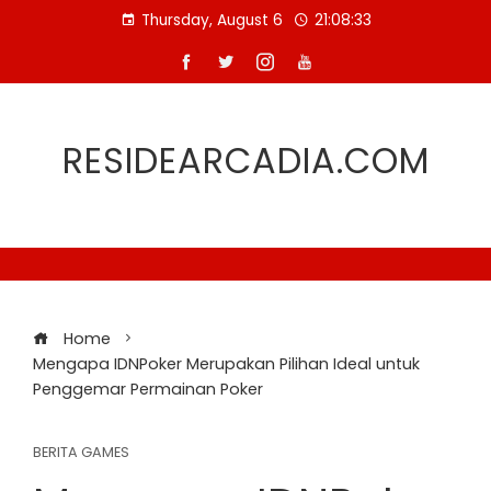
Skip
Thursday, August 6
21:08:34
to
content
RESIDEARCADIA.COM
Home
Mengapa IDNPoker Merupakan Pilihan Ideal untuk
Penggemar Permainan Poker
BERITA GAMES