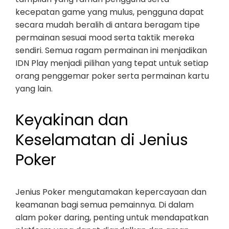
kecepatan game yang mulus, pengguna dapat
secara mudah beralih di antara beragam tipe
permainan sesuai mood serta taktik mereka
sendiri. Semua ragam permainan ini menjadikan
IDN Play menjadi pilihan yang tepat untuk setiap
orang penggemar poker serta permainan kartu
yang lain.
Keyakinan dan
Keselamatan di Jenius
Poker
Jenius Poker mengutamakan kepercayaan dan
keamanan bagi semua pemainnya. Di dalam
alam poker daring, penting untuk mendapatkan