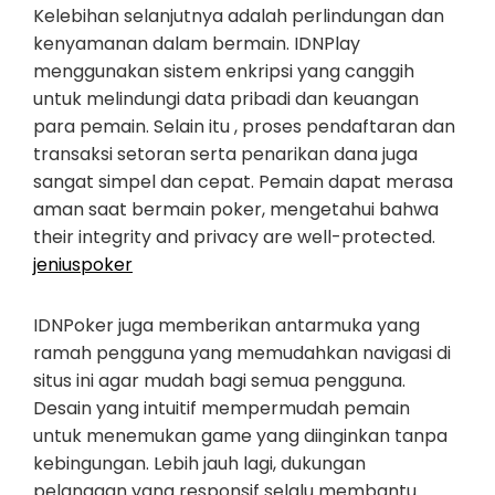
Kelebihan selanjutnya adalah perlindungan dan
kenyamanan dalam bermain. IDNPlay
menggunakan sistem enkripsi yang canggih
untuk melindungi data pribadi dan keuangan
para pemain. Selain itu , proses pendaftaran dan
transaksi setoran serta penarikan dana juga
sangat simpel dan cepat. Pemain dapat merasa
aman saat bermain poker, mengetahui bahwa
their integrity and privacy are well-protected.
jeniuspoker
IDNPoker juga memberikan antarmuka yang
ramah pengguna yang memudahkan navigasi di
situs ini agar mudah bagi semua pengguna.
Desain yang intuitif mempermudah pemain
untuk menemukan game yang diinginkan tanpa
kebingungan. Lebih jauh lagi, dukungan
pelanggan yang responsif selalu membantu