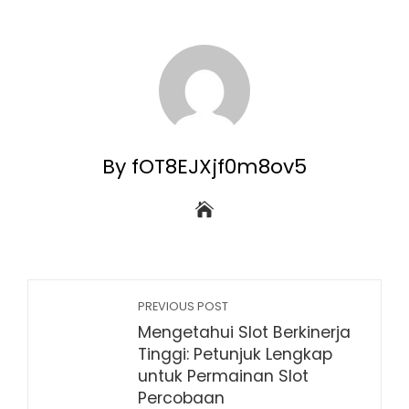
By fOT8EJXjf0m8ov5
PREVIOUS POST
Mengetahui Slot Berkinerja
Tinggi: Petunjuk Lengkap
untuk Permainan Slot
Percobaan