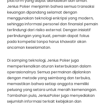
platform yang dapat diandalkan dan aman.
Jenius Poker menjamin bahwa semua transaksi
keuangan dipandang selamat dengan
menggunakan teknologi enkripsi yang modern,
sehingga informasi personel dan finansial pemain
terlindungi dari risiko external. Dengan inisiatif
perlindungan yang kuat, pemain dapat fokus
pada kompetisi tanpa harus khawatir akan
ancaman keselamatan.
Di samping teknologi, Jenius Poker juga
memperkenalkan aturan keterbukaan dalam
operasionalnya. Semua permainan dijalankan
dengan metode yang seimbang dan terbuka,
memastikan bahwa setiap anggota memiliki
peluang yang setara untuk meraih kemenangan.
Tambahan pula, JeniusPoker juga menyediakan
sejumlah informasi terkait kebijakan dan