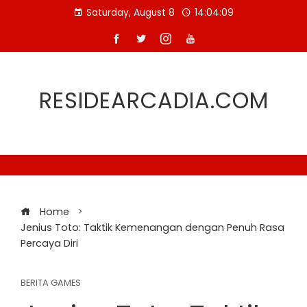
Skip
Saturday, August 8
14:04:10
to
content
RESIDEARCADIA.COM
Home
Jenius Toto: Taktik Kemenangan dengan Penuh Rasa
Percaya Diri
BERITA GAMES