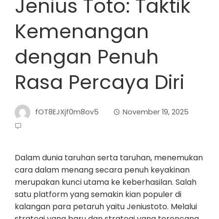
Jenius Toto: Taktik
Kemenangan
dengan Penuh
Rasa Percaya Diri
fOT8EJXjf0m8ov5
November 19, 2025
Dalam dunia taruhan serta taruhan, menemukan
cara dalam menang secara penuh keyakinan
merupakan kunci utama ke keberhasilan. Salah
satu platform yang semakin kian populer di
kalangan para petaruh yaitu Jeniustoto. Melalui
strategi yang baru dan strategi yang terencana,