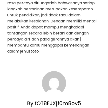
rasa percaya diri. Ingatlah bahwasanya setiap
langkah permainan merupakan kesempatan
untuk pendidikan, jadi tidak ragu dalam
melakukan kesalahan. Dengan memiliki mental
positif, Anda dapat mampu menghadapi
tantangan secara lebih berani dan dengan
percaya diri, dan pada gilirannya akan]
membantu kamu menggapai kemenangan
dalam jeniustoto.
By fOT8EJXjf0m8ov5