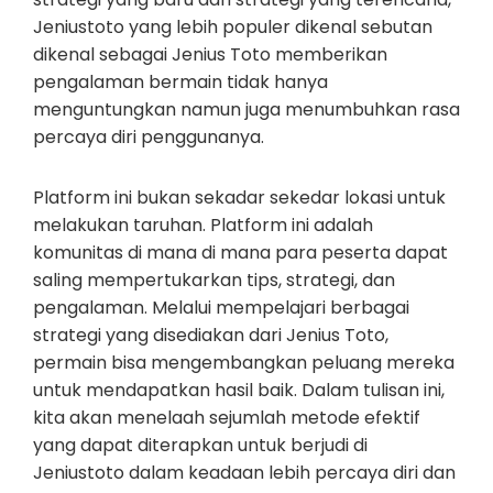
Jeniustoto yang lebih populer dikenal sebutan
dikenal sebagai Jenius Toto memberikan
pengalaman bermain tidak hanya
menguntungkan namun juga menumbuhkan rasa
percaya diri penggunanya.
Platform ini bukan sekadar sekedar lokasi untuk
melakukan taruhan. Platform ini adalah
komunitas di mana di mana para peserta dapat
saling mempertukarkan tips, strategi, dan
pengalaman. Melalui mempelajari berbagai
strategi yang disediakan dari Jenius Toto,
permain bisa mengembangkan peluang mereka
untuk mendapatkan hasil baik. Dalam tulisan ini,
kita akan menelaah sejumlah metode efektif
yang dapat diterapkan untuk berjudi di
Jeniustoto dalam keadaan lebih percaya diri dan