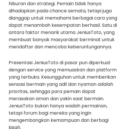
hiburan dan strategi. Pemain tidak hanya
dihadapkan pada chance semata, tetapi juga
dianggap untuk memahami berbagai cara yang
dapat menambah kesempatan berhasil. Satu di
antara faktor menarik utama JeniusToto, yang
membuat banyak masyarakat berminat untuk
mendaftar dan mencoba keberuntungannya.
Presentasi JeniusToto di pasar pun diperkuat
dengan service yang memuaskan dan platform
yang terbuka. Kesungguhan untuk memberikan
sensasi bermain yang adil dan nyaman adalah
prioritas, sehingga para pemain dapat
merasakan aman dan yakin saat bermain.
JeniusToto bukan hanya wadah permainan,
tetapi forum bagi mereka yang ingin
mengembangkan kemampuan dan berbagi
kisah.