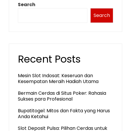
Search
Search
Recent Posts
Mesin Slot Indosat: Keseruan dan
Kesempatan Meraih Hadiah Utama
Bermain Cerdas di Situs Poker: Rahasia
Sukses para Profesional
Bupatitogel: Mitos dan Fakta yang Harus
Anda Ketahui
Slot Deposit Pulsa: Pilihan Cerdas untuk