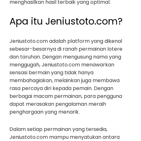
menghasilkan hasil terbaik yang optimal.
Apa itu Jeniustoto.com?
Jeniustoto.com adalah platform yang dikenal
sebesar-besarnya di ranah permainan lotere
dan taruhan. Dengan mengusung nama yang
menggugah, Jeniustoto.com menawarkan
sensasi bermain yang tidak hanya
membahagiakan, melainkan juga membawa
rasa percaya diri kepada pemain. Dengan
berbagai macam permainan, para pengguna
dapat merasakan pengalaman meraih
penghargaan yang menarik.
Dalam setiap permainan yang tersedia,
Jeniustoto.com mampu menyatukan antara