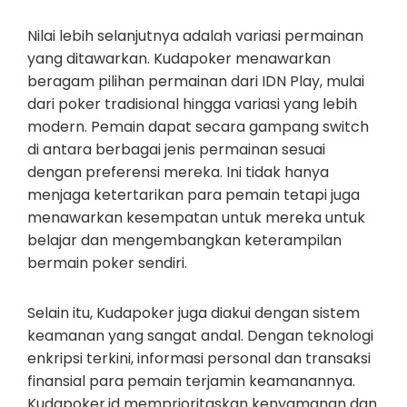
Nilai lebih selanjutnya adalah variasi permainan
yang ditawarkan. Kudapoker menawarkan
beragam pilihan permainan dari IDN Play, mulai
dari poker tradisional hingga variasi yang lebih
modern. Pemain dapat secara gampang switch
di antara berbagai jenis permainan sesuai
dengan preferensi mereka. Ini tidak hanya
menjaga ketertarikan para pemain tetapi juga
menawarkan kesempatan untuk mereka untuk
belajar dan mengembangkan keterampilan
bermain poker sendiri.
Selain itu, Kudapoker juga diakui dengan sistem
keamanan yang sangat andal. Dengan teknologi
enkripsi terkini, informasi personal dan transaksi
finansial para pemain terjamin keamanannya.
Kudapoker.id memprioritaskan kenyamanan dan