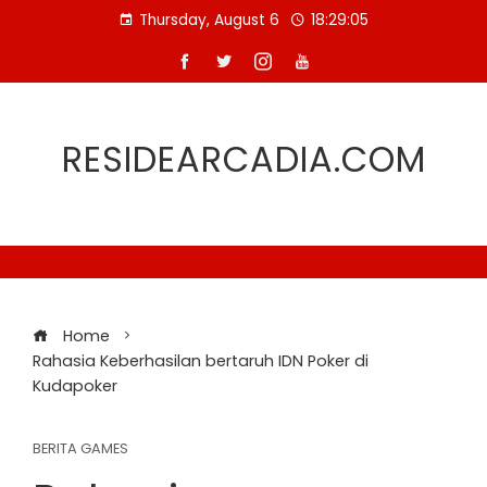
Skip
Thursday, August 6
18:29:05
to
content
RESIDEARCADIA.COM
Home
Rahasia Keberhasilan bertaruh IDN Poker di
Kudapoker
BERITA GAMES