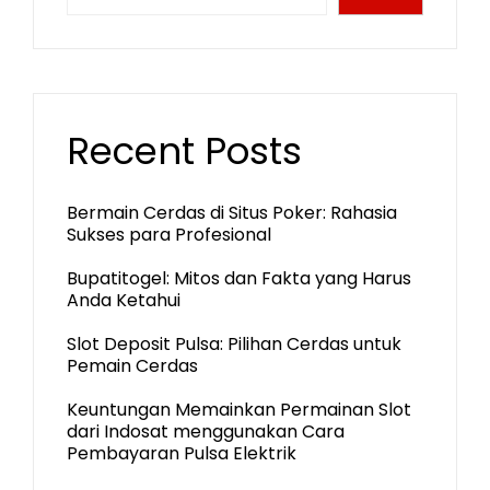
Recent Posts
Bermain Cerdas di Situs Poker: Rahasia
Sukses para Profesional
Bupatitogel: Mitos dan Fakta yang Harus
Anda Ketahui
Slot Deposit Pulsa: Pilihan Cerdas untuk
Pemain Cerdas
Keuntungan Memainkan Permainan Slot
dari Indosat menggunakan Cara
Pembayaran Pulsa Elektrik