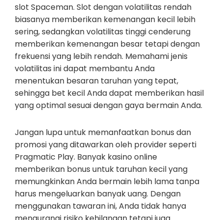
slot Spaceman. Slot dengan volatilitas rendah
biasanya memberikan kemenangan kecil lebih
sering, sedangkan volatilitas tinggi cenderung
memberikan kemenangan besar tetapi dengan
frekuensi yang lebih rendah. Memahami jenis
volatilitas ini dapat membantu Anda
menentukan besaran taruhan yang tepat,
sehingga bet kecil Anda dapat memberikan hasil
yang optimal sesuai dengan gaya bermain Anda.
Jangan lupa untuk memanfaatkan bonus dan
promosi yang ditawarkan oleh provider seperti
Pragmatic Play. Banyak kasino online
memberikan bonus untuk taruhan kecil yang
memungkinkan Anda bermain lebih lama tanpa
harus mengeluarkan banyak uang. Dengan
menggunakan tawaran ini, Anda tidak hanya
mengurangi risiko kehilangan tetapi juga