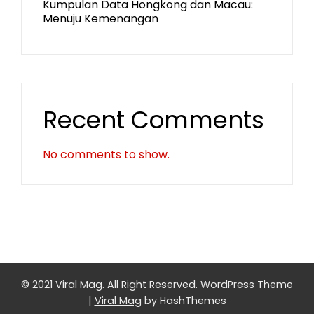
Kumpulan Data Hongkong dan Macau:
Menuju Kemenangan
Recent Comments
No comments to show.
© 2021 Viral Mag. All Right Reserved.
WordPress Theme
|
Viral Mag
by HashThemes