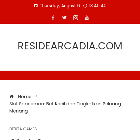
Skip
Thursday, August 6
13:40:40
to
content
RESIDEARCADIA.COM
Home
Slot Spaceman: Bet Kecil dan Tingkatkan Peluang
Menang
BERITA GAMES