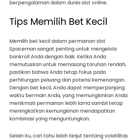
berpengalaman dalam dunia slot online.
Tips Memilih Bet Kecil
Memilih bet kecil dalam permainan slot
Spaceman sangat penting untuk mengelola
bankroll Anda dengan baik. Ketika Anda
memutuskan untuk memasang taruhan rendah,
pastikan bahwa Anda tetap fokus pada
perhitungan peluang dan potensi kemenangan.
Dengan bet kecil, Anda dapat memperpanjang
waktu bermain Anda, yang memungkinkan Anda
menikmati permainan lebih lama sambil tetap
meningkatkan kemungkinan mendapatkan
kombinasi yang menguntungkan.
Selain itu, cari tahu lebih lanjut tentang volatilitas