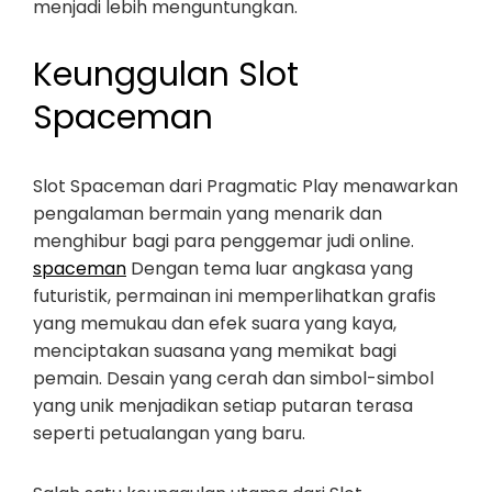
menjadi lebih menguntungkan.
Keunggulan Slot
Spaceman
Slot Spaceman dari Pragmatic Play menawarkan
pengalaman bermain yang menarik dan
menghibur bagi para penggemar judi online.
spaceman
Dengan tema luar angkasa yang
futuristik, permainan ini memperlihatkan grafis
yang memukau dan efek suara yang kaya,
menciptakan suasana yang memikat bagi
pemain. Desain yang cerah dan simbol-simbol
yang unik menjadikan setiap putaran terasa
seperti petualangan yang baru.