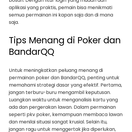
bosan. Dengan fitur login yang mudah dan
aplikasi yang praktis, pemain bisa menikmati
semua permainan ini kapan saja dan di mana
saja.
Tips Menang di Poker dan
BandarQQ
Untuk meningkatkan peluang menang di
permainan poker dan BandarQQ, penting untuk
memahami strategi dasar yang efektif. Pertama,
jangan terburu-buru mengambil keputusan.
Luangkan waktu untuk menganalisis kartu yang
ada dan pergerakan lawan. Dalam permainan
seperti pkv poker, kemampuan membaca lawan
dan menilai situasi sangat krusial. Selain itu,
jangan ragu untuk menggertak jika diperlukan,