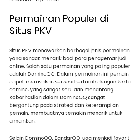
Permainan Populer di
Situs PKV
Situs PKV menawarkan berbagai jenis permainan
yang sangat menarik bagi para penggemar judi
online. Salah satu permainan yang paling populer
adalah DominoQQ. Dalam permainan ini, pemain
dapat merasakan sensasi bertaruh dengan kartu
domino, yang sangat seru dan menantang.
Keberhasilan dalam DominoQQ sangat
bergantung pada strategi dan keterampilan
pemain, membuatnya semakin menarik untuk
dimainkan.
Selain DominoQQ, BandarQQ juga menjadi favorit