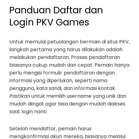
Panduan Daftar dan
Login PKV Games
Untuk memulai petualangan bermain di situs PKV,
langkah pertama yang harus dilakukan adalah
melakukan pendaftaran. Proses pendaftaran
biasanya cukup mudah dan cepat. Pemain hanya
perlu mengisi formulir pendaftaran dengan
informasi yang diperlukan, seperti nama
pengguna, kata sandi, dan informasi kontak.
Pastikan untuk memilih username yang unik dan
mudah diingat agar bisa dengan mudah diakses
saat login nanti.
Setelah mendaftar, pemain harus
mengkonfirmasi akun mereka, biasanya melalui