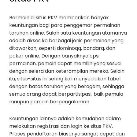
Bermain di situs PKV memberikan banyak
keuntungan bagi para penggemar permainan
taruhan online. Salah satu keuntungan utamanya
adalah akses ke berbagai jenis permainan yang
ditawarkan, seperti dominoqq, bandarq, dan
poker online. Dengan banyaknya opsi
permainan, pemain dapat memilih yang sesuai
dengan selera dan keterampilan mereka. Selain
itu, situs-situs ini sering kali menyediakan tabel
dengan batas taruhan yang beragam, sehingga
semua orang dapat berpartisipasi, baik pemula
maupun pemain berpengalaman.
Keuntungan lainnya adalah kemudahan dalam
melakukan registrasi dan login ke situs PKV.
Proses pendaftaran biasanya sangat cepat dan