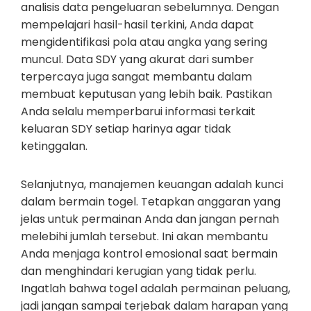
analisis data pengeluaran sebelumnya. Dengan
mempelajari hasil-hasil terkini, Anda dapat
mengidentifikasi pola atau angka yang sering
muncul. Data SDY yang akurat dari sumber
terpercaya juga sangat membantu dalam
membuat keputusan yang lebih baik. Pastikan
Anda selalu memperbarui informasi terkait
keluaran SDY setiap harinya agar tidak
ketinggalan.
Selanjutnya, manajemen keuangan adalah kunci
dalam bermain togel. Tetapkan anggaran yang
jelas untuk permainan Anda dan jangan pernah
melebihi jumlah tersebut. Ini akan membantu
Anda menjaga kontrol emosional saat bermain
dan menghindari kerugian yang tidak perlu.
Ingatlah bahwa togel adalah permainan peluang,
jadi jangan sampai terjebak dalam harapan yang