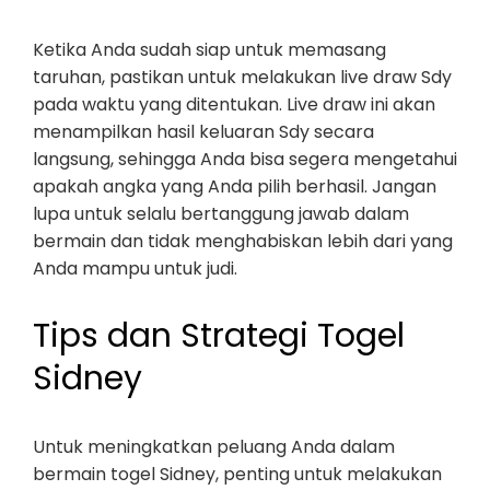
Ketika Anda sudah siap untuk memasang
taruhan, pastikan untuk melakukan live draw Sdy
pada waktu yang ditentukan. Live draw ini akan
menampilkan hasil keluaran Sdy secara
langsung, sehingga Anda bisa segera mengetahui
apakah angka yang Anda pilih berhasil. Jangan
lupa untuk selalu bertanggung jawab dalam
bermain dan tidak menghabiskan lebih dari yang
Anda mampu untuk judi.
Tips dan Strategi Togel
Sidney
Untuk meningkatkan peluang Anda dalam
bermain togel Sidney, penting untuk melakukan