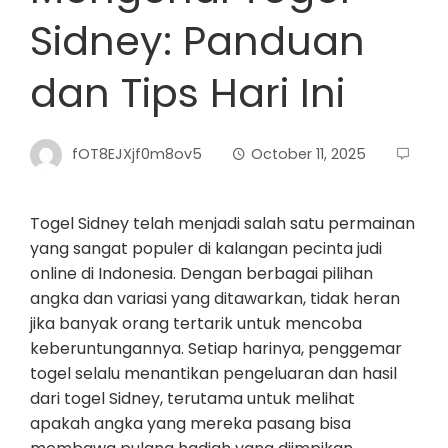
Sidney: Panduan
dan Tips Hari Ini
fOT8EJXjf0m8ov5
October 11, 2025
Togel Sidney telah menjadi salah satu permainan
yang sangat populer di kalangan pecinta judi
online di Indonesia. Dengan berbagai pilihan
angka dan variasi yang ditawarkan, tidak heran
jika banyak orang tertarik untuk mencoba
keberuntungannya. Setiap harinya, penggemar
togel selalu menantikan pengeluaran dan hasil
dari togel Sidney, terutama untuk melihat
apakah angka yang mereka pasang bisa