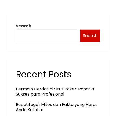
Search
Search
Recent Posts
Bermain Cerdas di Situs Poker: Rahasia
Sukses para Profesional
Bupatitogel: Mitos dan Fakta yang Harus
Anda Ketahui