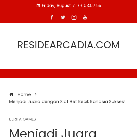
Skip
Friday, August 7
03:07:55
to
content
RESIDEARCADIA.COM
Home
Menjadi Juara dengan Slot Bet Kecil: Rahasia Sukses!
BERITA GAMES
Menjadi Juara