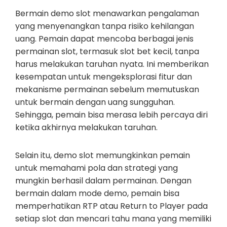
Bermain demo slot menawarkan pengalaman
yang menyenangkan tanpa risiko kehilangan
uang. Pemain dapat mencoba berbagai jenis
permainan slot, termasuk slot bet kecil, tanpa
harus melakukan taruhan nyata. Ini memberikan
kesempatan untuk mengeksplorasi fitur dan
mekanisme permainan sebelum memutuskan
untuk bermain dengan uang sungguhan.
Sehingga, pemain bisa merasa lebih percaya diri
ketika akhirnya melakukan taruhan.
Selain itu, demo slot memungkinkan pemain
untuk memahami pola dan strategi yang
mungkin berhasil dalam permainan. Dengan
bermain dalam mode demo, pemain bisa
memperhatikan RTP atau Return to Player pada
setiap slot dan mencari tahu mana yang memiliki