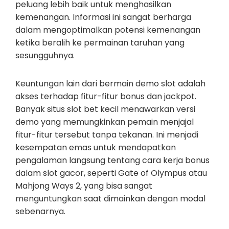
peluang lebih baik untuk menghasilkan
kemenangan. Informasi ini sangat berharga
dalam mengoptimalkan potensi kemenangan
ketika beralih ke permainan taruhan yang
sesungguhnya.
Keuntungan lain dari bermain demo slot adalah
akses terhadap fitur-fitur bonus dan jackpot.
Banyak situs slot bet kecil menawarkan versi
demo yang memungkinkan pemain menjajal
fitur-fitur tersebut tanpa tekanan. Ini menjadi
kesempatan emas untuk mendapatkan
pengalaman langsung tentang cara kerja bonus
dalam slot gacor, seperti Gate of Olympus atau
Mahjong Ways 2, yang bisa sangat
menguntungkan saat dimainkan dengan modal
sebenarnya.