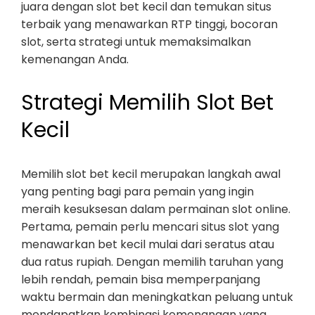
juara dengan slot bet kecil dan temukan situs
terbaik yang menawarkan RTP tinggi, bocoran
slot, serta strategi untuk memaksimalkan
kemenangan Anda.
Strategi Memilih Slot Bet
Kecil
Memilih slot bet kecil merupakan langkah awal
yang penting bagi para pemain yang ingin
meraih kesuksesan dalam permainan slot online.
Pertama, pemain perlu mencari situs slot yang
menawarkan bet kecil mulai dari seratus atau
dua ratus rupiah. Dengan memilih taruhan yang
lebih rendah, pemain bisa memperpanjang
waktu bermain dan meningkatkan peluang untuk
mendapatkan kombinasi kemenangan yang