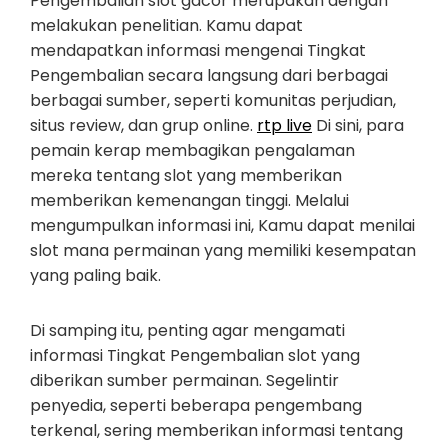
Pengembalian slot gacor merupakan dengan
melakukan penelitian. Kamu dapat
mendapatkan informasi mengenai Tingkat
Pengembalian secara langsung dari berbagai
berbagai sumber, seperti komunitas perjudian,
situs review, dan grup online.
rtp live
Di sini, para
pemain kerap membagikan pengalaman
mereka tentang slot yang memberikan
memberikan kemenangan tinggi. Melalui
mengumpulkan informasi ini, Kamu dapat menilai
slot mana permainan yang memiliki kesempatan
yang paling baik.
Di samping itu, penting agar mengamati
informasi Tingkat Pengembalian slot yang
diberikan sumber permainan. Segelintir
penyedia, seperti beberapa pengembang
terkenal, sering memberikan informasi tentang