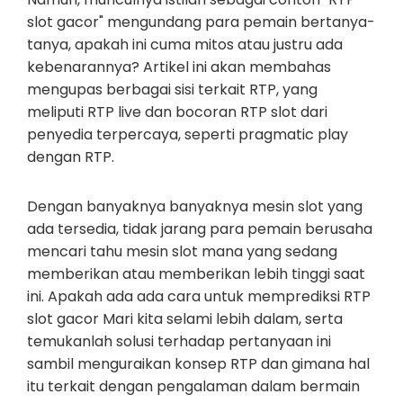
slot gacor" mengundang para pemain bertanya-
tanya, apakah ini cuma mitos atau justru ada
kebenarannya? Artikel ini akan membahas
mengupas berbagai sisi terkait RTP, yang
meliputi RTP live dan bocoran RTP slot dari
penyedia terpercaya, seperti pragmatic play
dengan RTP.
Dengan banyaknya banyaknya mesin slot yang
ada tersedia, tidak jarang para pemain berusaha
mencari tahu mesin slot mana yang sedang
memberikan atau memberikan lebih tinggi saat
ini. Apakah ada ada cara untuk memprediksi RTP
slot gacor Mari kita selami lebih dalam, serta
temukanlah solusi terhadap pertanyaan ini
sambil menguraikan konsep RTP dan gimana hal
itu terkait dengan pengalaman dalam bermain