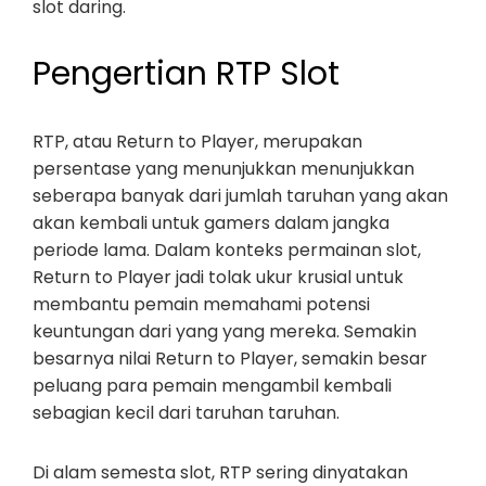
slot daring.
Pengertian RTP Slot
RTP, atau Return to Player, merupakan
persentase yang menunjukkan menunjukkan
seberapa banyak dari jumlah taruhan yang akan
akan kembali untuk gamers dalam jangka
periode lama. Dalam konteks permainan slot,
Return to Player jadi tolak ukur krusial untuk
membantu pemain memahami potensi
keuntungan dari yang yang mereka. Semakin
besarnya nilai Return to Player, semakin besar
peluang para pemain mengambil kembali
sebagian kecil dari taruhan taruhan.
Di alam semesta slot, RTP sering dinyatakan