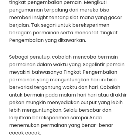
tingkat pengembalian pemain. Mengikuti
pengumuman terpalang dari mereka bisa
memberi insight tentang slot mana yang gacor
berjalan. Tak segani untuk bereksperimen
beragam permainan serta mencatat Tingkat
Pengembalian yang ditawarkan.
Sebagai penutup, cobalah mencoba bermain
permainan dalam waktu yang. Segelintir pemain
meyakini bahwasanya Tingkat Pengembalian
permainan yang menguntungkan hari ini bisa
bervariasi tergantung waktu dan hari. Cobalah
untuk bermain pada malam hari hari atau di akhir
pekan mungkin menyediakan output yang lebih
lebih menguntungkan. Selalu bersabar dan
lanjutkan bereksperimen sampai Anda
menemukan permainan yang benar-benar
cocok cocok.