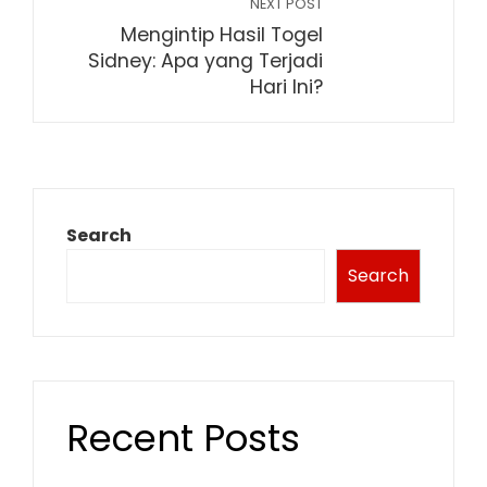
NEXT POST
Mengintip Hasil Togel
Sidney: Apa yang Terjadi
Hari Ini?
Search
Search
Recent Posts