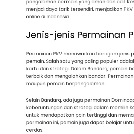
pengalaman bermain yang aman dan adil. K
menjadi daya tarik tersendiri, menjadikan PK
online di Indonesia.
Jenis-jenis Permainan 
Permainan PKV menawarkan beragam jenis p
pemain. Salah satu yang paling populer ada
kartu dan strategi. Dalam Bandarq, pemain 
terbaik dan mengalahkan bandar. Permainan 
maupun pemain berpengalaman.
Selain Bandarq, ada juga permainan Domino
keberuntungan dan strategi dalam memilih k
untuk mendapatkan poin tertinggi dan mem
permainan ini, pemain juga dapat belajar un
cerdas.