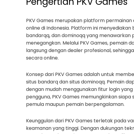
Pengertian PKV Games
PKV Games merupakan platform permainan dar
online di Indonesia. Platform ini menyediakan
bandarqq, dan dominoqq yang menawarkan 
menegangkan. Melalui PKV Games, pemain dap
langsung dengan dealer profesional, sehingga
secara online.
Konsep dari PKV Games adalah untuk membe
situs bandarq dan situs dominoqq. Pemain d
dengan mudah menggunakan fitur login yang
pengguna, PKV Games memungkinkan siapa saj
pemula maupun pemain berpengalaman.
Keunggulan dari PKV Games terletak pada va
keamanan yang tinggi. Dengan dukungan tekn