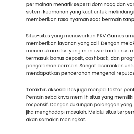
permainan menarik seperti dominoqq dan varia
sistem keamanan yang kuat untuk melindungi 
memberikan rasa nyaman saat bermain tanpa 
Situs-situs yang menawarkan PKV Games umumn
memberikan layanan yang adil. Dengan melaku
menemukan situs yang menawarkan bonus me
termasuk bonus deposit, cashback, dan prog
pengalaman bermain. Sangat disarankan untu
mendapatkan pencerahan mengenai reputasi 
Terakhir, aksesibilitas juga menjadi faktor p
Pemain sebaiknya memilih situs yang memilik
responsif. Dengan dukungan pelanggan yang
jika menghadapi masalah. Melalui situs ter
akan semakin meningkat.