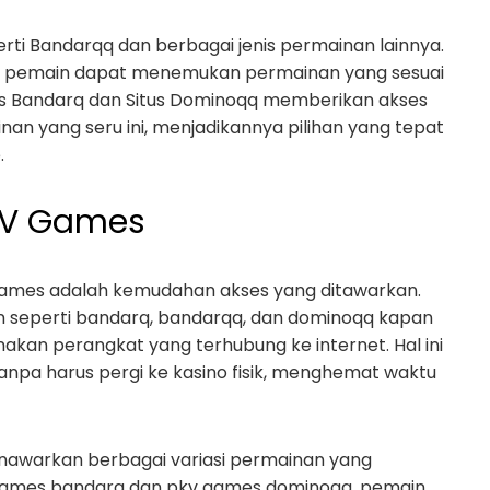
rti Bandarqq dan berbagai jenis permainan lainnya.
iap pemain dapat menemukan permainan yang sesuai
us Bandarq dan Situs Dominoqq memberikan akses
n yang seru ini, menjadikannya pilihan yang tepat
.
KV Games
ames adalah kemudahan akses yang ditawarkan.
 seperti bandarq, bandarqq, dan dominoqq kapan
akan perangkat yang terhubung ke internet. Hal ini
pa harus pergi ke kasino fisik, menghemat waktu
nawarkan berbagai variasi permainan yang
v games bandarq dan pkv games dominoqq, pemain