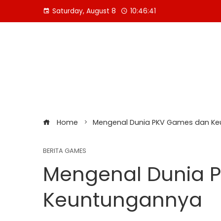
Skip
Saturday, August 8
10:46:42
to
content
Home
Mengenal Dunia PKV Games dan K
BERITA GAMES
Mengenal Dunia 
Keuntungannya