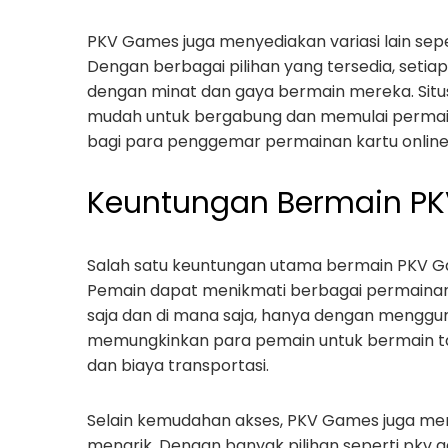
PKV Games juga menyediakan variasi lain sepe
Dengan berbagai pilihan yang tersedia, set
dengan minat dan gaya bermain mereka. Sit
mudah untuk bergabung dan memulai permaina
bagi para penggemar permainan kartu online
Keuntungan Bermain P
Salah satu keuntungan utama bermain PKV G
Pemain dapat menikmati berbagai permainan
saja dan di mana saja, hanya dengan menggun
memungkinkan para pemain untuk bermain tan
dan biaya transportasi.
Selain kemudahan akses, PKV Games juga me
menarik. Dengan banyak pilihan seperti pk