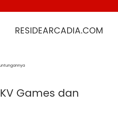
RESIDEARCADIA.COM
euntungannya
PKV Games dan