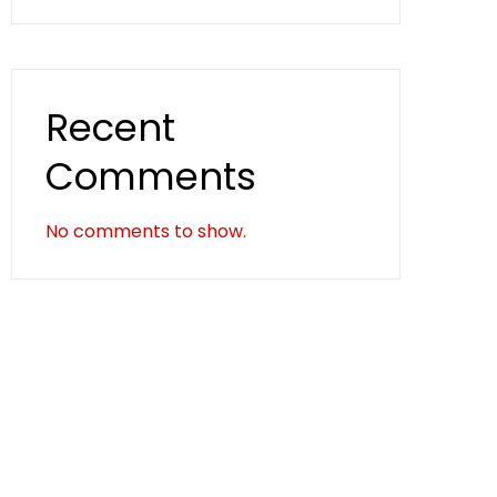
Recent
Comments
No comments to show.