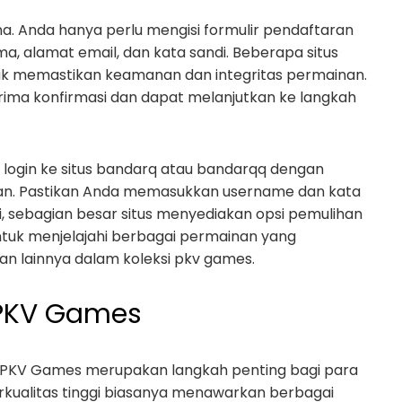
. Anda hanya perlu mengisi formulir pendaftaran
a, alamat email, dan kata sandi. Beberapa situs
ntuk memastikan keamanan dan integritas permainan.
rima konfirmasi dan dapat melanjutkan ke langkah
 login ke situs bandarq atau bandarqq dengan
kan. Pastikan Anda memasukkan username dan kata
i, sebagian besar situs menyediakan opsi pemulihan
 untuk menjelajahi berbagai permainan yang
n lainnya dalam koleksi pkv games.
 PKV Games
n PKV Games merupakan langkah penting bagi para
rkualitas tinggi biasanya menawarkan berbagai