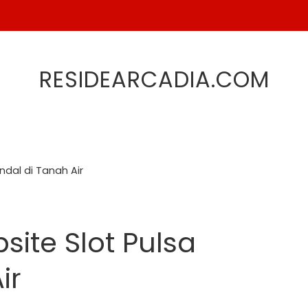
RESIDEARCADIA.COM
ndal di Tanah Air
ite Slot Pulsa
ir