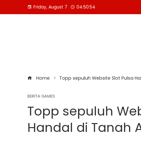
Skip
Friday, August 7
04:50:54
to
content
Home
Topp sepuluh Website Slot Pulsa Ha
BERITA GAMES
Topp sepuluh Webs
Handal di Tanah A