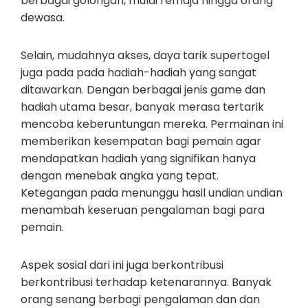
berbagai golongan, mulai remaja hingga orang
dewasa.
Selain, mudahnya akses, daya tarik supertogel
juga pada pada hadiah-hadiah yang sangat
ditawarkan. Dengan berbagai jenis game dan
hadiah utama besar, banyak merasa tertarik
mencoba keberuntungan mereka. Permainan ini
memberikan kesempatan bagi pemain agar
mendapatkan hadiah yang signifikan hanya
dengan menebak angka yang tepat.
Ketegangan pada menunggu hasil undian undian
menambah keseruan pengalaman bagi para
pemain.
Aspek sosial dari ini juga berkontribusi
berkontribusi terhadap ketenarannya. Banyak
orang senang berbagi pengalaman dan dan