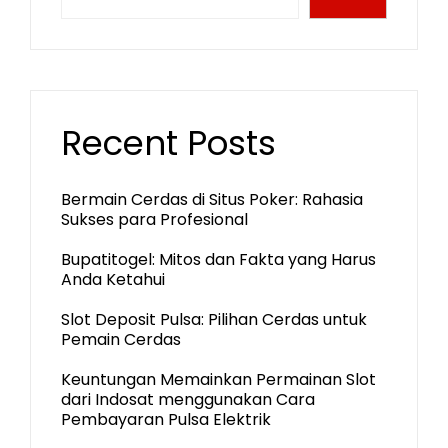
Recent Posts
Bermain Cerdas di Situs Poker: Rahasia
Sukses para Profesional
Bupatitogel: Mitos dan Fakta yang Harus
Anda Ketahui
Slot Deposit Pulsa: Pilihan Cerdas untuk
Pemain Cerdas
Keuntungan Memainkan Permainan Slot
dari Indosat menggunakan Cara
Pembayaran Pulsa Elektrik