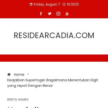
Skip
Friday, August 7
10:33:02
to
content
RESIDEARCADIA.COM
Home
Keajaiban Supertogel: Bagaimana Menentukan Digit
yang tepat Dengan Benar
BERITA GAMES