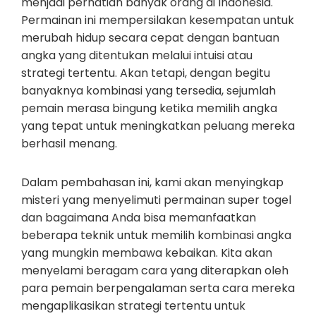
menjadi perhatian banyak orang di Indonesia.
Permainan ini mempersilakan kesempatan untuk
merubah hidup secara cepat dengan bantuan
angka yang ditentukan melalui intuisi atau
strategi tertentu. Akan tetapi, dengan begitu
banyaknya kombinasi yang tersedia, sejumlah
pemain merasa bingung ketika memilih angka
yang tepat untuk meningkatkan peluang mereka
berhasil menang.
Dalam pembahasan ini, kami akan menyingkap
misteri yang menyelimuti permainan super togel
dan bagaimana Anda bisa memanfaatkan
beberapa teknik untuk memilih kombinasi angka
yang mungkin membawa kebaikan. Kita akan
menyelami beragam cara yang diterapkan oleh
para pemain berpengalaman serta cara mereka
mengaplikasikan strategi tertentu untuk