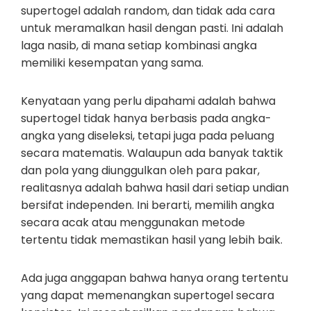
supertogel adalah random, dan tidak ada cara
untuk meramalkan hasil dengan pasti. Ini adalah
laga nasib, di mana setiap kombinasi angka
memiliki kesempatan yang sama.
Kenyataan yang perlu dipahami adalah bahwa
supertogel tidak hanya berbasis pada angka-
angka yang diseleksi, tetapi juga pada peluang
secara matematis. Walaupun ada banyak taktik
dan pola yang diunggulkan oleh para pakar,
realitasnya adalah bahwa hasil dari setiap undian
bersifat independen. Ini berarti, memilih angka
secara acak atau menggunakan metode
tertentu tidak memastikan hasil yang lebih baik.
Ada juga anggapan bahwa hanya orang tertentu
yang dapat memenangkan supertogel secara