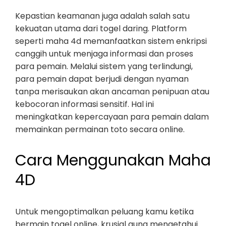
Kepastian keamanan juga adalah salah satu
kekuatan utama dari togel daring. Platform
seperti maha 4d memanfaatkan sistem enkripsi
canggih untuk menjaga informasi dan proses
para pemain. Melalui sistem yang terlindungi,
para pemain dapat berjudi dengan nyaman
tanpa merisaukan akan ancaman penipuan atau
kebocoran informasi sensitif. Hal ini
meningkatkan kepercayaan para pemain dalam
memainkan permainan toto secara online.
Cara Menggunakan Maha
4D
Untuk mengoptimalkan peluang kamu ketika
bermain togel online, krusial guna mengetahui