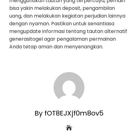
menggunakan tautan yang terpercaya, pemain
bisa yakin melakukan deposit, pengambilan
uang, dan melakukan kegiatan perjudian lainnya
dengan nyaman. Pastikan untuk senantiasa
mengupdate informasi tentang tautan alternatif
generasitogel agar pengalaman permainan
Anda tetap aman dan menyenangkan.
By fOT8EJXjf0m8ov5