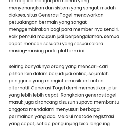
berbagai berbagai permainan yang
menyenangkan dan sistem yang sangat mudah
diakses, situs Generasi Togel menawarkan
petualangan bermain yang sangat
menggembirakan bagi para member nya sendiri.
Baik pemula maupun judi berpengalaman, semua
dapat mencari sesuatu yang sesuai selera
masing-masing pada platform ini.
Seiring banyaknya orang yang mencari-cari
pilihan lain dalam berjudi judi online, sejumlah
pengguna yang menginformasikan tautan
alternatif Generasi Togel demi memastikan jalur
yang lebih lebih cepat. Rangkaian generasitogel
masuk juga dirancang disusun supaya membantu
anggota mendalami menyusuri berbagai
permainan yang ada. Melalui metode registrasi
yang cepat, setiap pengunjung bisa langsung