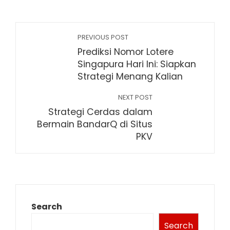
PREVIOUS POST
Prediksi Nomor Lotere
Singapura Hari Ini: Siapkan
Strategi Menang Kalian
NEXT POST
Strategi Cerdas dalam
Bermain BandarQ di Situs
PKV
Search
Search