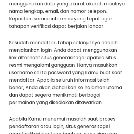
menggunakan data yang akurat akurat, misalnya
nama lengkap, email, dan nomor telepon.
Kepastian semua informasi yang tepat agar
tahapan verifikasi dapat berjalan lancar.
Sesudah mendaftar, tahap selanjutnya adalah
menjalankan login. Anda dapat menggunakan
link alternatif situs generasitogel apabila situs
resmi mengalami gangguan. Hanya masukkan
username serta password yang Kamu buat saat
mendaftar. Apabila seluruh informasi telah
benar, Anda akan diahdirkan ke halaman utama
dan dapat segera menikmati berbagai
permainan yang disediakan ditawarkan.
Apabila Kamu menemui masalah saat proses
pendaftaran atau login, situs generasitogel
memfasilitasi bantuan bantuan yang siap siap.