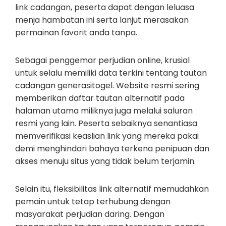
link cadangan, peserta dapat dengan leluasa
menja hambatan ini serta lanjut merasakan
permainan favorit anda tanpa.
Sebagai penggemar perjudian online, krusial
untuk selalu memiliki data terkini tentang tautan
cadangan generasitogel. Website resmi sering
memberikan daftar tautan alternatif pada
halaman utama miliknya juga melalui saluran
resmi yang lain. Peserta sebaiknya senantiasa
memverifikasi keaslian link yang mereka pakai
demi menghindari bahaya terkena penipuan dan
akses menuju situs yang tidak belum terjamin.
Selain itu, fleksibilitas link alternatif memudahkan
pemain untuk tetap terhubung dengan
masyarakat perjudian daring. Dengan