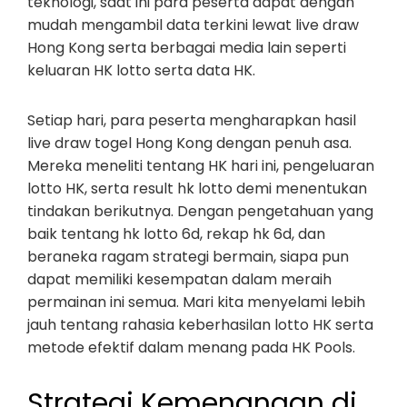
teknologi, saat ini para peserta dapat dengan
mudah mengambil data terkini lewat live draw
Hong Kong serta berbagai media lain seperti
keluaran HK lotto serta data HK.
Setiap hari, para peserta mengharapkan hasil
live draw togel Hong Kong dengan penuh asa.
Mereka meneliti tentang HK hari ini, pengeluaran
lotto HK, serta result hk lotto demi menentukan
tindakan berikutnya. Dengan pengetahuan yang
baik tentang hk lotto 6d, rekap hk 6d, dan
beraneka ragam strategi bermain, siapa pun
dapat memiliki kesempatan dalam meraih
permainan ini semua. Mari kita menyelami lebih
jauh tentang rahasia keberhasilan lotto HK serta
metode efektif dalam menang pada HK Pools.
Strategi Kemenangan di