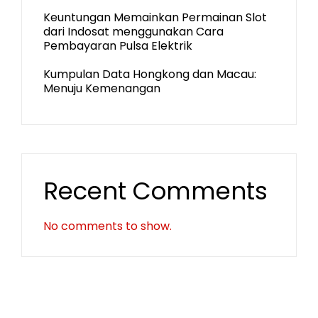
Keuntungan Memainkan Permainan Slot
dari Indosat menggunakan Cara
Pembayaran Pulsa Elektrik
Kumpulan Data Hongkong dan Macau:
Menuju Kemenangan
Recent Comments
No comments to show.