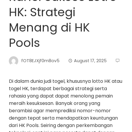
HK: Strategi
Menang di HK
Pools
fOT8EJXjf0m8ov5
August 17, 2025
Di dalam dunia judi togel, khususnya lotto HK atau
togel HK, terdapat berbagai strategi serta
rahasia yang dapat dapat menolong pemain
meraih kesuksesan. Banyak orang yang
berambisi agar memprediksi nomor-nomor
dengan tepat serta mendapatkan keuntungan
dari HK Pools. Seiring dengan perkembangan