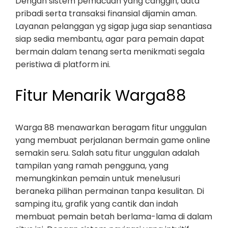
Dengan sistem pemacuan yang canggih, data
pribadi serta transaksi finansial dijamin aman.
Layanan pelanggan yg sigap juga siap senantiasa
siap sedia membantu, agar para pemain dapat
bermain dalam tenang serta menikmati segala
peristiwa di platform ini.
Fitur Menarik Warga88
Warga 88 menawarkan beragam fitur unggulan
yang membuat perjalanan bermain game online
semakin seru. Salah satu fitur unggulan adalah
tampilan yang ramah pengguna, yang
memungkinkan pemain untuk menelusuri
beraneka pilihan permainan tanpa kesulitan. Di
samping itu, grafik yang cantik dan indah
membuat pemain betah berlama-lama di dalam