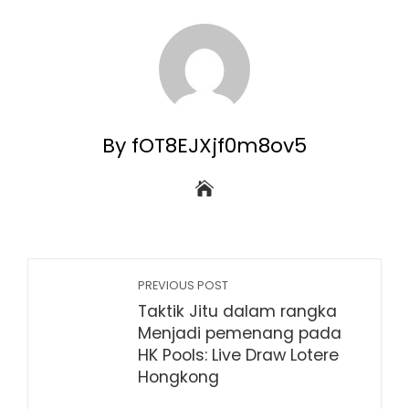
By fOT8EJXjf0m8ov5
PREVIOUS POST
Taktik Jitu dalam rangka
Menjadi pemenang pada
HK Pools: Live Draw Lotere
Hongkong