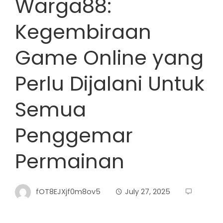
Warga88:
Kegembiraan
Game Online yang
Perlu Dijalani Untuk
Semua
Penggemar
Permainan
fOT8EJXjf0m8ov5
July 27, 2025