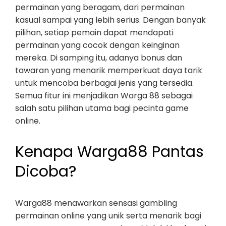
permainan yang beragam, dari permainan
kasual sampai yang lebih serius. Dengan banyak
pilihan, setiap pemain dapat mendapati
permainan yang cocok dengan keinginan
mereka. Di samping itu, adanya bonus dan
tawaran yang menarik memperkuat daya tarik
untuk mencoba berbagai jenis yang tersedia.
Semua fitur ini menjadikan Warga 88 sebagai
salah satu pilihan utama bagi pecinta game
online.
Kenapa Warga88 Pantas
Dicoba?
Warga88 menawarkan sensasi gambling
permainan online yang unik serta menarik bagi