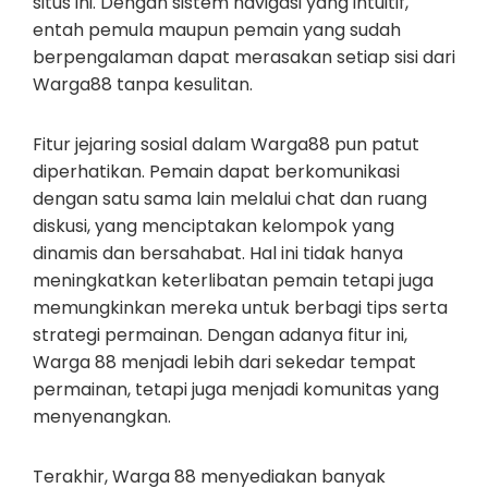
situs ini. Dengan sistem navigasi yang intuitif,
entah pemula maupun pemain yang sudah
berpengalaman dapat merasakan setiap sisi dari
Warga88 tanpa kesulitan.
Fitur jejaring sosial dalam Warga88 pun patut
diperhatikan. Pemain dapat berkomunikasi
dengan satu sama lain melalui chat dan ruang
diskusi, yang menciptakan kelompok yang
dinamis dan bersahabat. Hal ini tidak hanya
meningkatkan keterlibatan pemain tetapi juga
memungkinkan mereka untuk berbagi tips serta
strategi permainan. Dengan adanya fitur ini,
Warga 88 menjadi lebih dari sekedar tempat
permainan, tetapi juga menjadi komunitas yang
menyenangkan.
Terakhir, Warga 88 menyediakan banyak