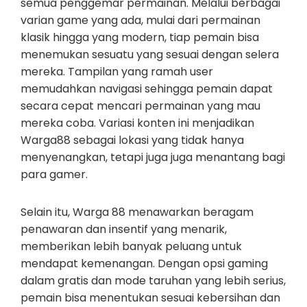
semua penggemar permainan. Melalui berbagai
varian game yang ada, mulai dari permainan
klasik hingga yang modern, tiap pemain bisa
menemukan sesuatu yang sesuai dengan selera
mereka. Tampilan yang ramah user
memudahkan navigasi sehingga pemain dapat
secara cepat mencari permainan yang mau
mereka coba. Variasi konten ini menjadikan
Warga88 sebagai lokasi yang tidak hanya
menyenangkan, tetapi juga juga menantang bagi
para gamer.
Selain itu, Warga 88 menawarkan beragam
penawaran dan insentif yang menarik,
memberikan lebih banyak peluang untuk
mendapat kemenangan. Dengan opsi gaming
dalam gratis dan mode taruhan yang lebih serius,
pemain bisa menentukan sesuai kebersihan dan