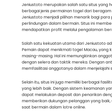
Jeniustoto merupakan salah satu situs yang h
berbagai jenis permainan togel dari beraga
Jeniustoto menjadi pilihan menarik bagi pa
perlindungan dalam bermain. Situs ini memb
mendapatkan profit melalui pengalaman be
Salah satu kekuatan utama dari Jeniustoto ad
Pemain dapat menikmati togel Macau, yang k
masing-masing. Hal ini memungkinkan anggot
dengan selera dan taktik mereka. Dengan an
memfasilitasi anggotanya dalam menjelajahi se
Selain itu, situs ini juga memiliki berbagai 
yang lebih baik. Dengan sistem keamanan yan
dapat melakukan deposit dan penarikan deng
memberikan dukungan pelanggan yang baik,
saat bermain dalam lotre online.