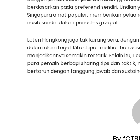
berdasarkan pada preferensi sendiri. Undian 
Singapura amat populer, memberikan pelua
nasib sendiri dalam periode yg cepat.
Loteri Hongkong juga tak kurang seru, dengan
dalam alam togel. Kita dapat melihat bahw
menjadikannya semakin tertarik. Selain itu, 
para pemain berbagi sharing tips dan taktik
bertaruh dengan tanggung jawab dan sustain
By fOT