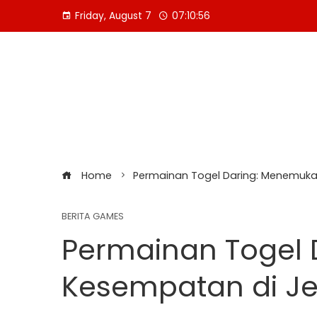
Skip
Friday, August 7
07:10:56
to
content
Home
Permainan Togel Daring: Menemuka
BERITA GAMES
Permainan Togel
Kesempatan di Je