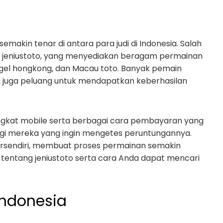
emakin tenar di antara para judi di Indonesia. Salah
h jeniustoto, yang menyediakan beragam permainan
 togel hongkong, dan Macau toto. Banyak pemain
 juga peluang untuk mendapatkan keberhasilan
ngkat mobile serta berbagai cara pembayaran yang
agi mereka yang ingin mengetes peruntungannya.
ik tersendiri, membuat proses permainan semakin
h tentang jeniustoto serta cara Anda dapat mencari
Indonesia