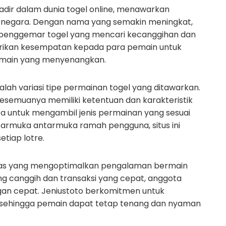
adir dalam dunia togel online, menawarkan
m negara. Dengan nama yang semakin meningkat,
ra penggemar togel yang mencari kecanggihan dan
erikan kesempatan kepada para pemain untuk
rmain yang menyenangkan.
alah variasi tipe permainan togel yang ditawarkan.
esemuanya memiliki ketentuan dan karakteristik
a untuk mengambil jenis permainan yang sesuai
tarmuka antarmuka ramah pengguna, situs ini
tiap lotre.
fasilitas yang mengoptimalkan pengalaman bermain
g canggih dan transaksi yang cepat, anggota
an cepat. Jeniustoto berkomitmen untuk
 sehingga pemain dapat tetap tenang dan nyaman