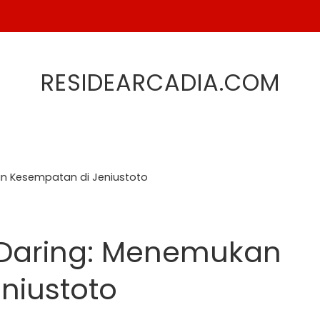
RESIDEARCADIA.COM
n Kesempatan di Jeniustoto
 Daring: Menemukan
niustoto