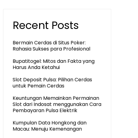
Recent Posts
Bermain Cerdas di Situs Poker:
Rahasia Sukses para Profesional
Bupatitogel: Mitos dan Fakta yang
Harus Anda Ketahui
Slot Deposit Pulsa: Pilihan Cerdas
untuk Pemain Cerdas
Keuntungan Memainkan Permainan
Slot dari Indosat menggunakan Cara
Pembayaran Pulsa Elektrik
Kumpulan Data Hongkong dan
Macau: Menuju Kemenangan