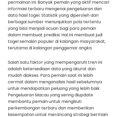
permainan ini. Banyak pemain yang aktif mencari
informasi terbaru mengenai pengeluaran dan
data hasil togel. Statistik yang diperoleh dari
berbagai sumber menunjukkan pola tertentu
yang bisa menjadi acuan bagi para pemain
dalam membuat prediksi. Hal ini membuat judi
togel semakin populer di kalangan masyarakat,
terutama di kalangan penggemar angka.
Salah satu faktor yang mempengaruhi tren ini
adalah ketersediaan data yang akurat dan
mudah diakses. Para pemain saat ini lebih
cermat dalam menganalisis hasil sebelumnya
untuk mendapatkan peluang yang lebih baik.
Pengeluaran Macau yang sering diupdate
membantu pemain untuk mengikuti
perkembangan terbaru dan memberikan
kesempatan untuk merancang strategi bermain