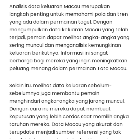
Analisis data keluaran Macau merupakan
langkah penting untuk memahami pola dan tren
yang ada dalam permainan togel. Dengan
mengumpulkan data keluaran Macau yang telah
terjadi, pemain dapat melihat angka-angka yang
sering muncul dan menganalisis kemungkinan
keluaran berikutnya. Informasi ini sangat
berharga bagi mereka yang ingin meningkatkan
peluang menang dalam permainan Toto Macau.
Selain itu, melihat data keluaran sebelum-
sebelumnya juga membantu pemain
menghindari angka-angka yang jarang muncul.
Dengan cara ini, mereka dapat membuat
keputusan yang lebih cerdas saat memilih angka
taruhan mereka. Data Macau yang akurat dan
terupdate menjadi sumber referensi yang tak