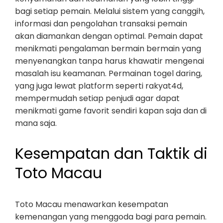
bagi setiap pemain. Melalui sistem yang canggih,
informasi dan pengolahan transaksi pemain
akan diamankan dengan optimal. Pemain dapat
menikmati pengalaman bermain bermain yang
menyenangkan tanpa harus khawatir mengenai
masalah isu keamanan. Permainan togel daring,
yang juga lewat platform seperti rakyat4d,
mempermudah setiap penjudi agar dapat
menikmati game favorit sendiri kapan saja dan di
mana saja.
Kesempatan dan Taktik di
Toto Macau
Toto Macau menawarkan kesempatan
kemenangan yang menggoda bagi para pemain.