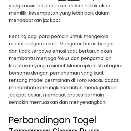
yang konsisten dan tekun dalam taktik akan
memiliki kesempatan yang lebih baik dalam
mendapatkan jackpot.
Penting bagi para pemain untuk mengelola
modal dengan smart. Mengatur batas budget
dan tidak terbawa emosi saat bertaruh akan
membantu menjaga fokus dan pengambilan
keputusan yang rasional. Menerapkan strategi ini
bersama dengan pemahaman yang kuat
tentang model permainan di Toto Macau dapat
menambah kemungkinan untuk mendapatkan
jackpot besar, membuat proses bermain
semakin memuaskan dan menyenangkan.
Perbandingan Togel