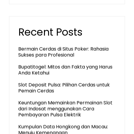
Recent Posts
Bermain Cerdas di Situs Poker: Rahasia
Sukses para Profesional
Bupatitogel: Mitos dan Fakta yang Harus
Anda Ketahui
Slot Deposit Pulsa: Pilihan Cerdas untuk
Pemain Cerdas
Keuntungan Memainkan Permainan Slot
dari Indosat menggunakan Cara
Pembayaran Pulsa Elektrik
Kumpulan Data Hongkong dan Macau:
Menuju Kemenangan