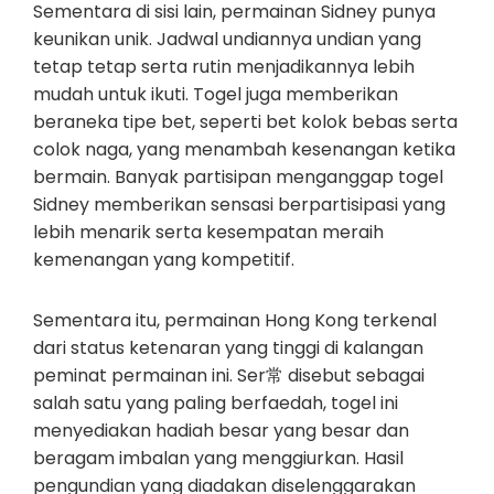
Sementara di sisi lain, permainan Sidney punya
keunikan unik. Jadwal undiannya undian yang
tetap tetap serta rutin menjadikannya lebih
mudah untuk ikuti. Togel juga memberikan
beraneka tipe bet, seperti bet kolok bebas serta
colok naga, yang menambah kesenangan ketika
bermain. Banyak partisipan menganggap togel
Sidney memberikan sensasi berpartisipasi yang
lebih menarik serta kesempatan meraih
kemenangan yang kompetitif.
Sementara itu, permainan Hong Kong terkenal
dari status ketenaran yang tinggi di kalangan
peminat permainan ini. Ser常 disebut sebagai
salah satu yang paling berfaedah, togel ini
menyediakan hadiah besar yang besar dan
beragam imbalan yang menggiurkan. Hasil
pengundian yang diadakan diselenggarakan