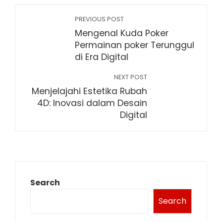
PREVIOUS POST
Mengenal Kuda Poker
Permainan poker Terunggul
di Era Digital
NEXT POST
Menjelajahi Estetika Rubah
4D: Inovasi dalam Desain
Digital
Search
Search