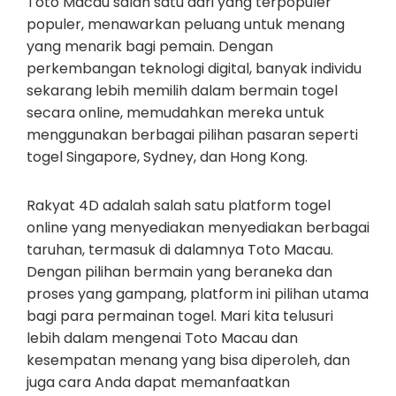
Toto Macau salah satu dari yang terpopuler
populer, menawarkan peluang untuk menang
yang menarik bagi pemain. Dengan
perkembangan teknologi digital, banyak individu
sekarang lebih memilih dalam bermain togel
secara online, memudahkan mereka untuk
menggunakan berbagai pilihan pasaran seperti
togel Singapore, Sydney, dan Hong Kong.
Rakyat 4D adalah salah satu platform togel
online yang menyediakan menyediakan berbagai
taruhan, termasuk di dalamnya Toto Macau.
Dengan pilihan bermain yang beraneka dan
proses yang gampang, platform ini pilihan utama
bagi para permainan togel. Mari kita telusuri
lebih dalam mengenai Toto Macau dan
kesempatan menang yang bisa diperoleh, dan
juga cara Anda dapat memanfaatkan