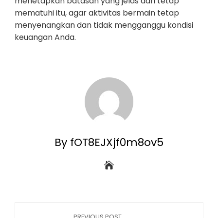
menetapkan batasan yang jelas dan tetap
mematuhi itu, agar aktivitas bermain tetap
menyenangkan dan tidak mengganggu kondisi
keuangan Anda.
By fOT8EJXjf0m8ov5
PREVIOUS POST