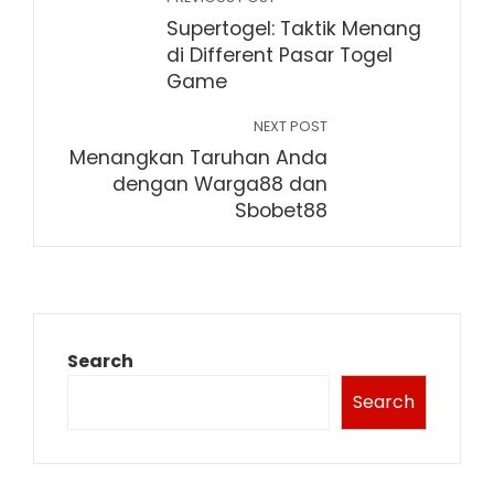
Supertogel: Taktik Menang
di Different Pasar Togel
Game
NEXT POST
Menangkan Taruhan Anda
dengan Warga88 dan
Sbobet88
Search
Search