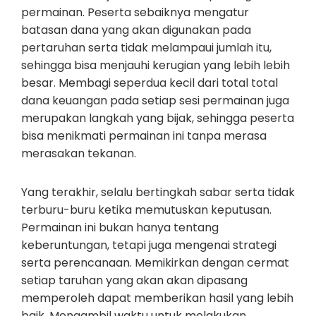
permainan. Peserta sebaiknya mengatur
batasan dana yang akan digunakan pada
pertaruhan serta tidak melampaui jumlah itu,
sehingga bisa menjauhi kerugian yang lebih lebih
besar. Membagi seperdua kecil dari total total
dana keuangan pada setiap sesi permainan juga
merupakan langkah yang bijak, sehingga peserta
bisa menikmati permainan ini tanpa merasa
merasakan tekanan.
Yang terakhir, selalu bertingkah sabar serta tidak
terburu-buru ketika memutuskan keputusan.
Permainan ini bukan hanya tentang
keberuntungan, tetapi juga mengenai strategi
serta perencanaan. Memikirkan dengan cermat
setiap taruhan yang akan akan dipasang
memperoleh dapat memberikan hasil yang lebih
baik. Mengambil waktu untuk melakukan