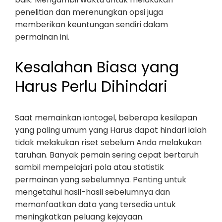
penelitian dan merenungkan opsi juga
memberikan keuntungan sendiri dalam
permainan ini.
Kesalahan Biasa yang
Harus Perlu Dihindari
Saat memainkan iontogel, beberapa kesilapan
yang paling umum yang Harus dapat hindari ialah
tidak melakukan riset sebelum Anda melakukan
taruhan. Banyak pemain sering cepat bertaruh
sambil mempelajari pola atau statistik
permainan yang sebelumnya. Penting untuk
mengetahui hasil-hasil sebelumnya dan
memanfaatkan data yang tersedia untuk
meningkatkan peluang kejayaan.