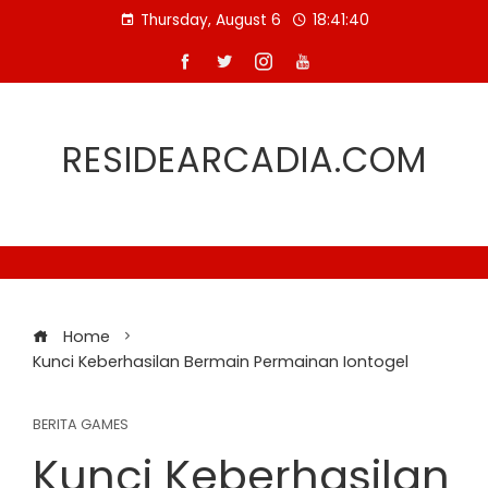
Skip
Thursday, August 6
18:41:41
to
content
RESIDEARCADIA.COM
Home
Kunci Keberhasilan Bermain Permainan Iontogel
BERITA GAMES
Kunci Keberhasilan