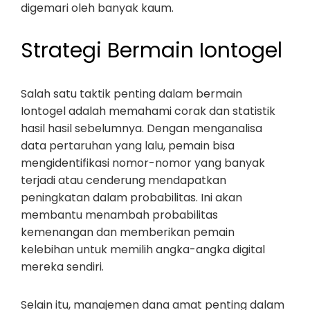
digemari oleh banyak kaum.
Strategi Bermain Iontogel
Salah satu taktik penting dalam bermain
Iontogel adalah memahami corak dan statistik
hasil hasil sebelumnya. Dengan menganalisa
data pertaruhan yang lalu, pemain bisa
mengidentifikasi nomor-nomor yang banyak
terjadi atau cenderung mendapatkan
peningkatan dalam probabilitas. Ini akan
membantu menambah probabilitas
kemenangan dan memberikan pemain
kelebihan untuk memilih angka-angka digital
mereka sendiri.
Selain itu, manajemen dana amat penting dalam