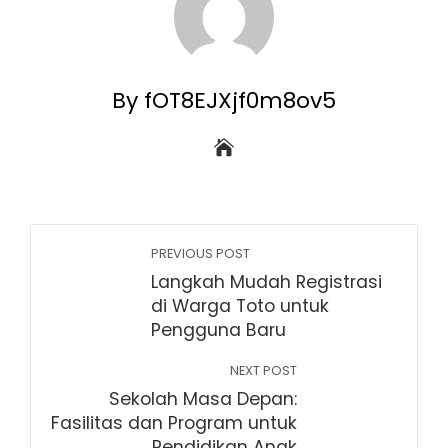
By fOT8EJXjf0m8ov5
PREVIOUS POST
Langkah Mudah Registrasi
di Warga Toto untuk
Pengguna Baru
NEXT POST
Sekolah Masa Depan:
Fasilitas dan Program untuk
Pendidikan Anak