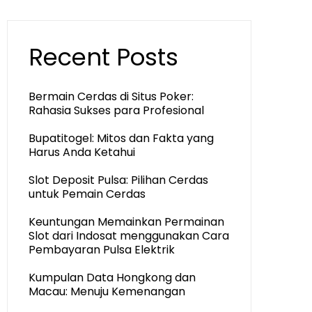
Recent Posts
Bermain Cerdas di Situs Poker:
Rahasia Sukses para Profesional
Bupatitogel: Mitos dan Fakta yang
Harus Anda Ketahui
Slot Deposit Pulsa: Pilihan Cerdas
untuk Pemain Cerdas
Keuntungan Memainkan Permainan
Slot dari Indosat menggunakan Cara
Pembayaran Pulsa Elektrik
Kumpulan Data Hongkong dan
Macau: Menuju Kemenangan