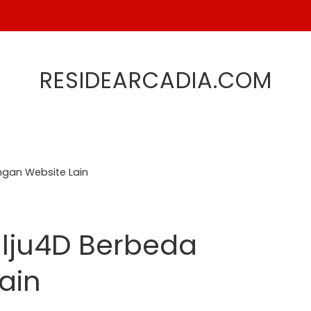
RESIDEARCADIA.COM
ngan Website Lain
alju4D Berbeda
ain