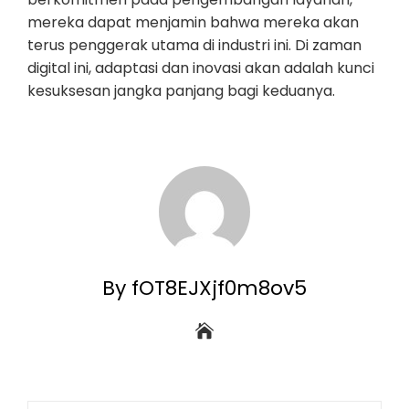
mereka dapat menjamin bahwa mereka akan
terus penggerak utama di industri ini. Di zaman
digital ini, adaptasi dan inovasi akan adalah kunci
kesuksesan jangka panjang bagi keduanya.
By fOT8EJXjf0m8ov5