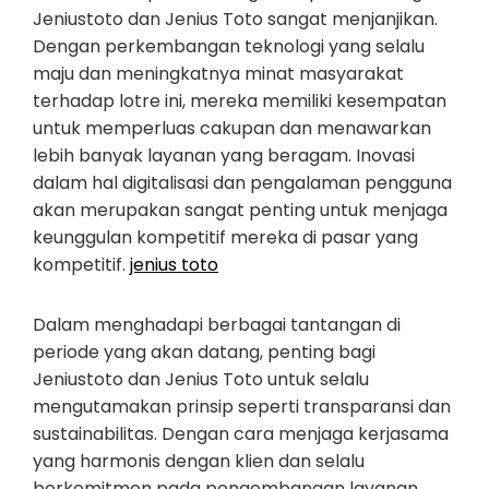
Jeniustoto dan Jenius Toto sangat menjanjikan.
Dengan perkembangan teknologi yang selalu
maju dan meningkatnya minat masyarakat
terhadap lotre ini, mereka memiliki kesempatan
untuk memperluas cakupan dan menawarkan
lebih banyak layanan yang beragam. Inovasi
dalam hal digitalisasi dan pengalaman pengguna
akan merupakan sangat penting untuk menjaga
keunggulan kompetitif mereka di pasar yang
kompetitif.
jenius toto
Dalam menghadapi berbagai tantangan di
periode yang akan datang, penting bagi
Jeniustoto dan Jenius Toto untuk selalu
mengutamakan prinsip seperti transparansi dan
sustainabilitas. Dengan cara menjaga kerjasama
yang harmonis dengan klien dan selalu
berkomitmen pada pengembangan layanan,