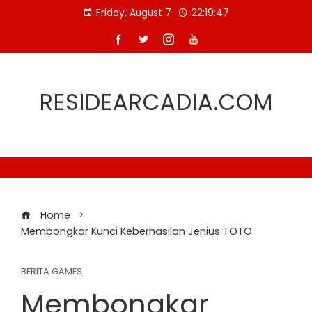
Skip
Friday, August 7
22:19:47
to
content
RESIDEARCADIA.COM
Home
Membongkar Kunci Keberhasilan Jenius TOTO
BERITA GAMES
Membongkar