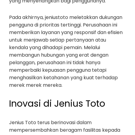
yang menyenangkan bagi penggunanya.
Pada akhirnya, jeniustoto meletakkan dukungan
pengguna di prioritas tertinggi. Perusahaan ini
memberikan layanan yang responsif dan efisien
untuk menjawab setiap pertanyaan atau
kendala yang dihadapi pemain. Melalui
membangun hubungan yang erat dengan
pelanggan, perusahaan ini tidak hanya
memperbaiki kepuasan pengguna tetapi
menghasilkan ketahanan yang kuat terhadap
merek merek mereka.
Inovasi di Jenius Toto
Jenius Toto terus berinovasi dalam
mempersembahkan beragam fasilitas kepada