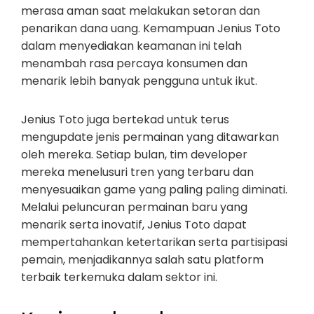
merasa aman saat melakukan setoran dan
penarikan dana uang. Kemampuan Jenius Toto
dalam menyediakan keamanan ini telah
menambah rasa percaya konsumen dan
menarik lebih banyak pengguna untuk ikut.
Jenius Toto juga bertekad untuk terus
mengupdate jenis permainan yang ditawarkan
oleh mereka. Setiap bulan, tim developer
mereka menelusuri tren yang terbaru dan
menyesuaikan game yang paling paling diminati.
Melalui peluncuran permainan baru yang
menarik serta inovatif, Jenius Toto dapat
mempertahankan ketertarikan serta partisipasi
pemain, menjadikannya salah satu platform
terbaik terkemuka dalam sektor ini.