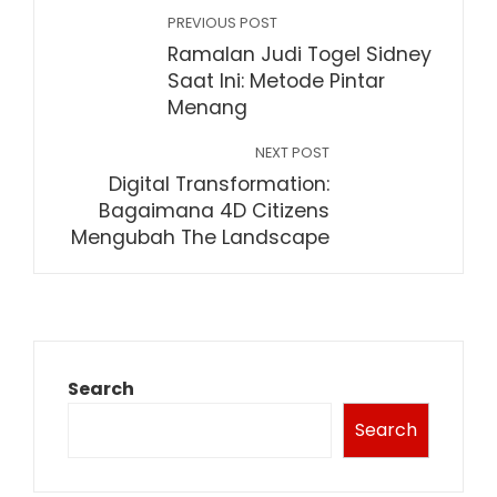
PREVIOUS POST
Ramalan Judi Togel Sidney
Saat Ini: Metode Pintar
Menang
NEXT POST
Digital Transformation:
Bagaimana 4D Citizens
Mengubah The Landscape
Search
Search