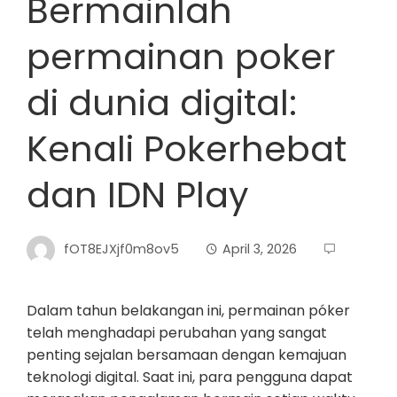
Bermainlah
permainan poker
di dunia digital:
Kenali Pokerhebat
dan IDN Play
fOT8EJXjf0m8ov5
April 3, 2026
Dalam tahun belakangan ini, permainan póker
telah menghadapi perubahan yang sangat
penting sejalan bersamaan dengan kemajuan
teknologi digital. Saat ini, para pengguna dapat