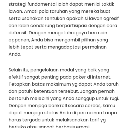
strategi fundamental ialah dapat menilai taktik
lawan. Amati pola taruhan yang mereka buat
serta usahakan tentukan apakah si lawan agresif
dan lebih cenderung berpartisipasi dengan cara
defensif. Dengan mengetahui gaya bermain
opponen, Anda bisa mengambil pilihan yang
lebih tepat serta mengadaptasi permainan
Anda.
Selain itu, pengelolaan modal yang baik yang
efektif sangat penting pada poker di internet.
Tetapkan batas maksimum yg dapat Anda taruh
dan patuhi ketentuan tersebut. Jangan pernah
bertaruh melebihi yang Anda sanggup untuk rugi.
Dengan menjaga bankroll secara cerdas, kamu
dapat menjaga status Anda di permainan tanpa
harus tergoda untuk melaksanakan tarif yg
berisiko atau sangat berbasis emosi.