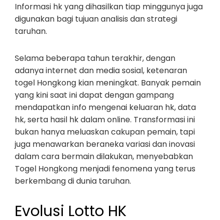
Informasi hk yang dihasilkan tiap minggunya juga
digunakan bagi tujuan analisis dan strategi
taruhan.
Selama beberapa tahun terakhir, dengan
adanya internet dan media sosial, ketenaran
togel Hongkong kian meningkat. Banyak pemain
yang kini saat ini dapat dengan gampang
mendapatkan info mengenai keluaran hk, data
hk, serta hasil hk dalam online. Transformasi ini
bukan hanya meluaskan cakupan pemain, tapi
juga menawarkan beraneka variasi dan inovasi
dalam cara bermain dilakukan, menyebabkan
Togel Hongkong menjadi fenomena yang terus
berkembang di dunia taruhan.
Evolusi Lotto HK