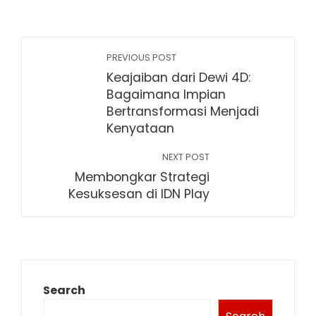
PREVIOUS POST
Keajaiban dari Dewi 4D:
Bagaimana Impian
Bertransformasi Menjadi
Kenyataan
NEXT POST
Membongkar Strategi
Kesuksesan di IDN Play
Search