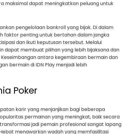
ara maksimal dapat meningkatkan peluang untuk
hankan pengelolaan bankroll yang bijak. Di dalam
h faktor penting untuk bertahan dalam jangka
sipasi dan ikuti keputusan tersebut. Melalui
n dapat membuat pilihan yang lebih bijaksana dan
. Keseimbangan antara kegembiraan bermain dan
n bermain di IDN Play menjadi lebih
ia Poker
patan karir yang menjanjikan bagi beberapa
pularitas permainan yang meningkat, baik secara
transformasi jadi pemain profesional sangat lapang
ker Hebat menawarkan wadah yang memfasilitasi