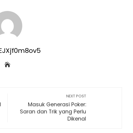
8EJXjf0m8ov5
NEXT POST
l
Masuk Generasi Poker:
Saran dan Trik yang Perlu
Dikenal