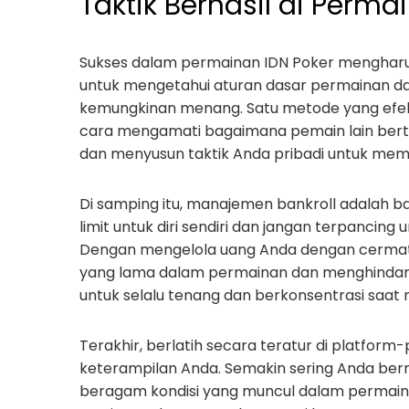
Taktik Berhasil di Perma
Sukses dalam permainan IDN Poker mengharus
untuk mengetahui aturan dasar permainan d
kemungkinan menang. Satu metode yang efekt
cara mengamati bagaimana pemain lain ber
dan menyusun taktik Anda pribadi untuk mema
Di samping itu, manajemen bankroll adalah 
limit untuk diri sendiri dan jangan terpancing 
Dengan mengelola uang Anda dengan cermat
yang lama dalam permainan dan menghindari 
untuk selalu tenang dan berkonsentrasi saat 
Terakhir, berlatih secara teratur di platfor
keterampilan Anda. Semakin sering Anda be
beragam kondisi yang muncul dalam permainan