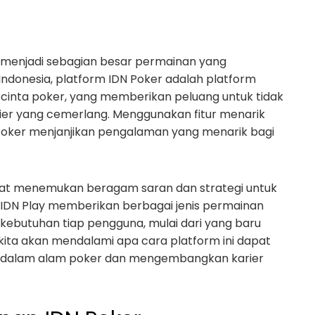
h menjadi sebagian besar permainan yang
ndonesia, platform IDN Poker adalah platform
ecinta poker, yang memberikan peluang untuk tidak
er yang cemerlang. Menggunakan fitur menarik
Poker menjanjikan pengalaman yang menarik bagi
at menemukan beragam saran dan strategi untuk
IDN Play memberikan berbagai jenis permainan
ebutuhan tiap pengguna, mulai dari yang baru
, kita akan mendalami apa cara platform ini dapat
dalam alam poker dan mengembangkan karier