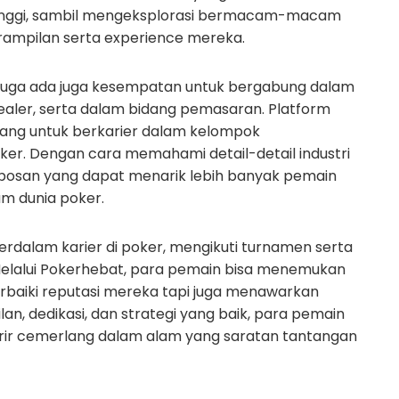
h tinggi, sambil mengeksplorasi bermacam-macam
ampilan serta experience mereka.
 juga ada juga kesempatan untuk bergabung dalam
dealer, serta dalam bidang pemasaran. Platform
rang untuk berkarier dalam kelompok
. Dengan cara memahami detail-detail industri
robosan yang dapat menarik lebih banyak pemain
m dunia poker.
rdalam karier di poker, mengikuti turnamen serta
Melalui Pokerhebat, para pemain bisa menemukan
baiki reputasi mereka tapi juga menawarkan
n, dedikasi, dan strategi yang baik, para pemain
arir cemerlang dalam alam yang saratan tantangan