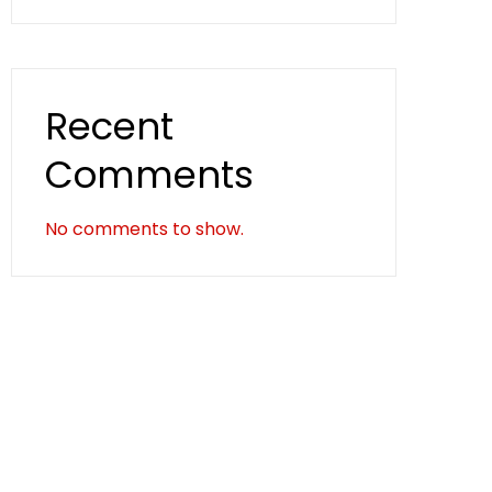
Recent
Comments
No comments to show.