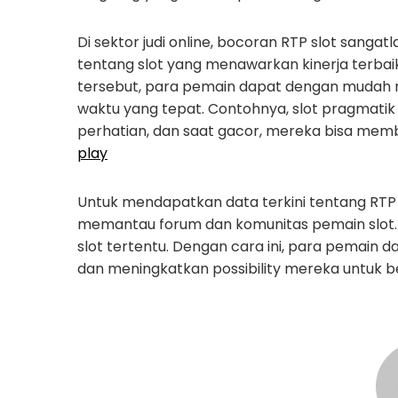
Di sektor judi online, bocoran RTP slot sang
tentang slot yang menawarkan kinerja terbaik
tersebut, para pemain dapat dengan mudah
waktu yang tepat. Contohnya, slot pragmati
perhatian, dan saat gacor, mereka bisa memb
play
Untuk mendapatkan data terkini tentang RTP sl
memantau forum dan komunitas pemain slot. M
slot tertentu. Dengan cara ini, para pemain d
dan meningkatkan possibility mereka untuk be