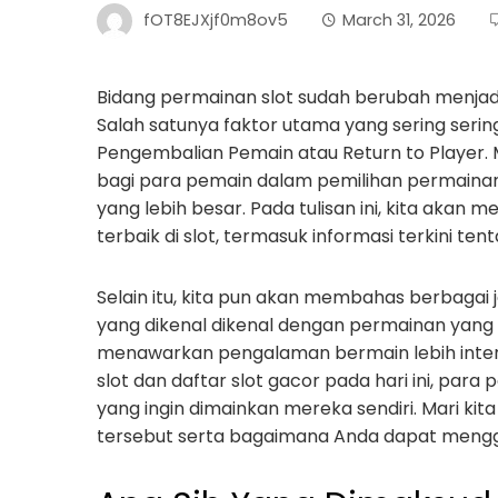
fOT8EJXjf0m8ov5
March 31, 2026
Bidang permainan slot sudah berubah menjadi s
Salah satunya faktor utama yang sering serin
Pengembalian Pemain atau Return to Player.
bagi para pemain dalam pemilihan permain
yang lebih besar. Pada tulisan ini, kita akan
terbaik di slot, termasuk informasi terkini te
Selain itu, kita pun akan membahas berbagai j
yang dikenal dikenal dengan permainan yang be
menawarkan pengalaman bermain lebih inter
slot dan daftar slot gacor pada hari ini, para
yang ingin dimainkan mereka sendiri. Mari ki
tersebut serta bagaimana Anda dapat mengg