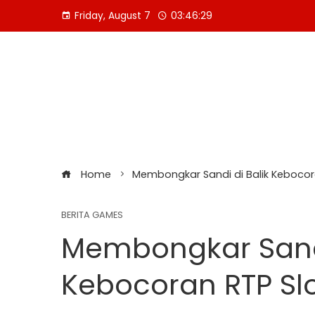
Skip
Friday, August 7
03:46:29
to
content
Home
Membongkar Sandi di Balik Kebocora
BERITA GAMES
Membongkar Sandi
Kebocoran RTP Slo