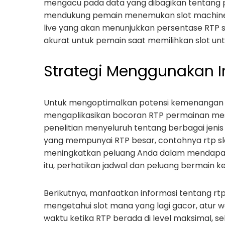
mengacu pada data yang dibagikan tentang p
mendukung pemain menemukan slot machine den
live yang akan menunjukkan persentase RTP 
akurat untuk pemain saat memilihkan slot unt
Strategi Menggunakan I
Untuk mengoptimalkan potensi kemenangan 
mengaplikasikan bocoran RTP permainan mesin
penelitian menyeluruh tentang berbagai jenis 
yang mempunyai RTP besar, contohnya rtp slot
meningkatkan peluang Anda dalam mendapatk
itu, perhatikan jadwal dan peluang bermain k
Berikutnya, manfaatkan informasi tentang rtp 
mengetahui slot mana yang lagi gacor, atur w
waktu ketika RTP berada di level maksimal, 