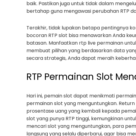
baik. Pastikan juga untuk tidak dalam menge
bertahap guna mengawasi perubahan RTP da
Terakhir, tidak lupakan betapa pentingnya ko
bocoran RTP slot bisa menawarkan Anda keunt
batasan. Manfaatkan rtp live permainan un
membuat pilihan yang berdasarkan data yan
secara strategis, Anda dapat meraih keberhas
RTP Permainan Slot Menar
Hari ini, pemain slot dapat menikmati perma
permainan slot yang menguntungkan. Return 
prosentase uang yang kembali kepada pemain
slot yang punya RTP tinggi, kemungkinan unt
mencari slot yang menguntungkan, para pema
langsung yang selalu diperbarui, agar bisa m