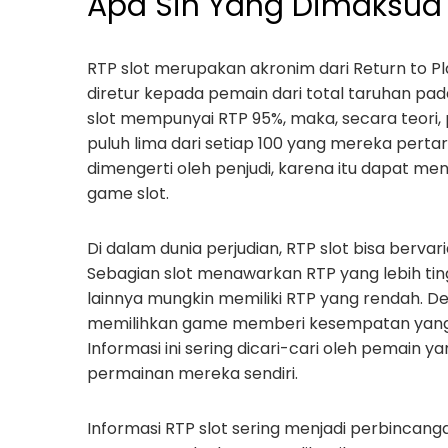
Apa Sih Yang Dimaksud 
RTP slot merupakan akronim dari Return to P
diretur kepada pemain dari total taruhan pa
slot mempunyai RTP 95%, maka, secara teori
puluh lima dari setiap 100 yang mereka pertar
dimengerti oleh penjudi, karena itu dapat m
game slot.
Di dalam dunia perjudian, RTP slot bisa berva
Sebagian slot menawarkan RTP yang lebih ting
lainnya mungkin memiliki RTP yang rendah. D
memilihkan game memberi kesempatan yang 
Informasi ini sering dicari-cari oleh pemain
permainan mereka sendiri.
Informasi RTP slot sering menjadi perbincang