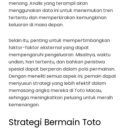
menang. Analis yang terampil akan
menggunakan data ini untuk menemukan tren
tertentu dan memperkirakan kemungkinan
keluaran di masa depan.
Selain itu, penting untuk mempertimbangkan
faktor-faktor eksternal yang dapat
mempengaruhi pengeluaran. Misalnya, waktu
undian, hari tertentu, dan bahkan peristiwa
spesial dapat berperan dalam pola permainan.
Dengan meneliti semua aspek ini, pemain dapat
menyusun strategi yang lebih efektif dalam
memasang angka mereka di Toto Macau,
sehingga meningkatkan peluang untuk meraih
kemenangan.
Strategi Bermain Toto