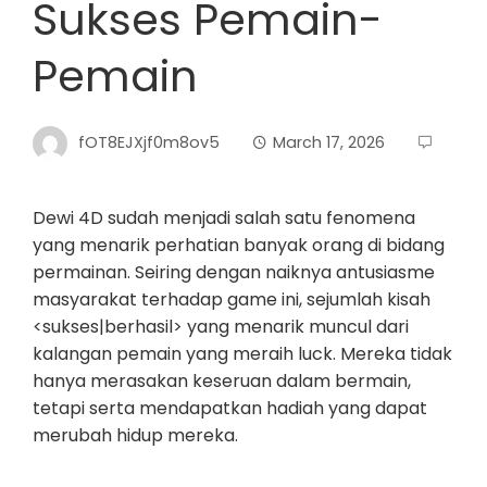
Sukses Pemain-
Pemain
fOT8EJXjf0m8ov5
March 17, 2026
Dewi 4D sudah menjadi salah satu fenomena
yang menarik perhatian banyak orang di bidang
permainan. Seiring dengan naiknya antusiasme
masyarakat terhadap game ini, sejumlah kisah
<sukses|berhasil> yang menarik muncul dari
kalangan pemain yang meraih luck. Mereka tidak
hanya merasakan keseruan dalam bermain,
tetapi serta mendapatkan hadiah yang dapat
merubah hidup mereka.