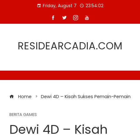
Skip
Friday, August 7
23:54:02
to
content
RESIDEARCADIA.COM
Home
Dewi 4D – Kisah Sukses Pemain-Pemain
BERITA GAMES
Dewi 4D – Kisah