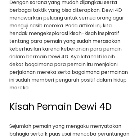
Dengan sarana yang mudah dijangkau serta
berbagai taktik yang bisa diterapkan, Dewi 4D
menawarkan peluang untuk semua orang agar
menguji nasib mereka. Pada artikel ini, kita
hendak mengeksplorasi kisah-kisah inspiratif
tentang para pemain yang sudah merasakan
keberhasilan karena keberanian para pemain
dalam bermain Dewi 4D. Ayo kita teliti lebih
dekat bagaimana para pemain itu menjalani
perjalanan mereka serta bagaimana permainan
ini sudah memberi pengaruh positif dalam hidup
mereka.
Kisah Pemain Dewi 4D
Sejumlah pemain yang mengaku menyatakan
bahagia serta k puas usai mencoba peruntungan