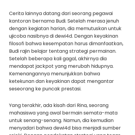
Cerita lainnya datang dari seorang pegawai
kantoran bernama Budi. Setelah merasa jenuh
dengan kegiatan harian, dia memutuskan untuk
ujicoba nasibnya di dewi4d. Dengan keyakinan
filosofi bahwa kesempatan harus dimanfaatkan,
Budi rajin belajar tentang strategi permainan.
Setelah beberapa kali gagal, akhirnya dia
mendapat jackpot yang merubah hidupnya.
Kemenangannya menunjukkan bahwa
ketekunan dan keyakinan dapat mengantar
seseorang ke puncak prestasi.
Yang terakhir, ada kisah dari Rina, seorang
mahasiswa yang awal bermain semata-mata
untuk senang-senang. Namun, dia kemudian
menyadari bahwa dewi4d bisa menjadi sumber