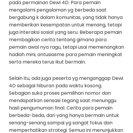
pada permainan Dewi 4D. Para pemain
mengalami pengalaman yg berbeda saat
bergabung k dalam komunitas, yang tidak hanya
memberikan kesempatan untuk menang, tetapi
juga interaksi sosial yang seru. Beberapa pemain
membagikan cerita tentang gimana para
pemain awal nya ragu, tetapi usai memenangkan
hadiah mini, antusiasme para pemain meningkat
serta mereka terus ikut bermain.
Selain itu, ada juga peserta yg menganggap Dewi
4D sebagai hiburan pada waktu kosong.
Sebagian suka proses pemilihan nomor dan
mendapatkan sensasi tegang saat menunggu
hasil pengumuman final. Cerita para pemain
berbeda-beda, dari yang hanya bermain untuk
senang-senang sampai yg sangat fokus dan
memperhatikan strategi. Semua ini menunjukkan