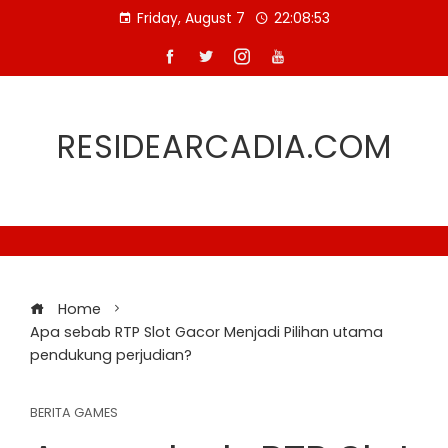
Skip
Friday, August 7
22:08:54
to
content
RESIDEARCADIA.COM
Home
Apa sebab RTP Slot Gacor Menjadi Pilihan utama
pendukung perjudian?
BERITA GAMES