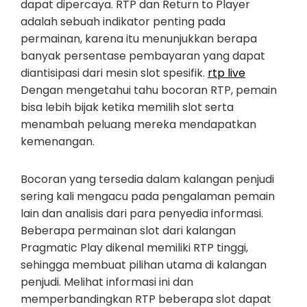
dapat dipercaya. RTP dan Return to Player
adalah sebuah indikator penting pada
permainan, karena itu menunjukkan berapa
banyak persentase pembayaran yang dapat
diantisipasi dari mesin slot spesifik.
rtp live
Dengan mengetahui tahu bocoran RTP, pemain
bisa lebih bijak ketika memilih slot serta
menambah peluang mereka mendapatkan
kemenangan.
Bocoran yang tersedia dalam kalangan penjudi
sering kali mengacu pada pengalaman pemain
lain dan analisis dari para penyedia informasi.
Beberapa permainan slot dari kalangan
Pragmatic Play dikenal memiliki RTP tinggi,
sehingga membuat pilihan utama di kalangan
penjudi. Melihat informasi ini dan
memperbandingkan RTP beberapa slot dapat