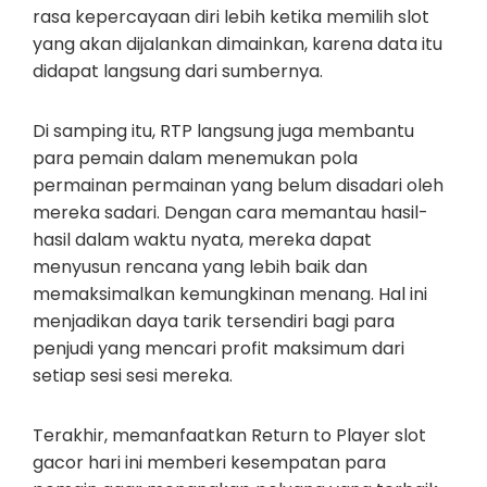
rasa kepercayaan diri lebih ketika memilih slot
yang akan dijalankan dimainkan, karena data itu
didapat langsung dari sumbernya.
Di samping itu, RTP langsung juga membantu
para pemain dalam menemukan pola
permainan permainan yang belum disadari oleh
mereka sadari. Dengan cara memantau hasil-
hasil dalam waktu nyata, mereka dapat
menyusun rencana yang lebih baik dan
memaksimalkan kemungkinan menang. Hal ini
menjadikan daya tarik tersendiri bagi para
penjudi yang mencari profit maksimum dari
setiap sesi sesi mereka.
Terakhir, memanfaatkan Return to Player slot
gacor hari ini memberi kesempatan para