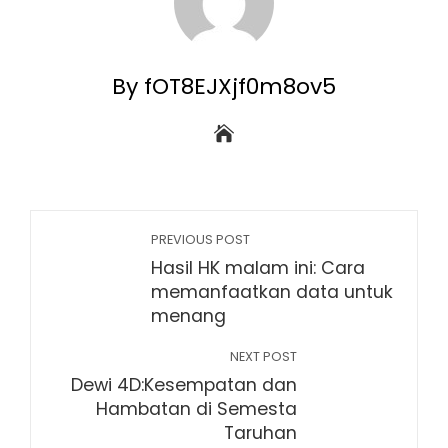
By fOT8EJXjf0m8ov5
PREVIOUS POST
Hasil HK malam ini: Cara
memanfaatkan data untuk
menang
NEXT POST
Dewi 4D:Kesempatan dan
Hambatan di Semesta
Taruhan