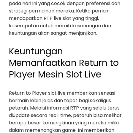
pada hari ini yang cocok dengan preferensi dan
strategi permainan mereka. Ketika pemain
mendapatkan RTP live slot yang tinggi,
kesempatan untuk meraih kesenangan dan
keuntungan akan sangat menjanjikan.
Keuntungan
Memanfaatkan Return to
Player Mesin Slot Live
Return to Player slot live memberikan sensasi
bermain lebih jelas dan tepat bagi sekaligus
petaruh. Melalui informasi RTP yang selalu terus
diupdate secara real-time, petaruh bisa melihat
berapa besar kemungkinan yang mereka miliki
dalam memenangkan game. Ini memberikan