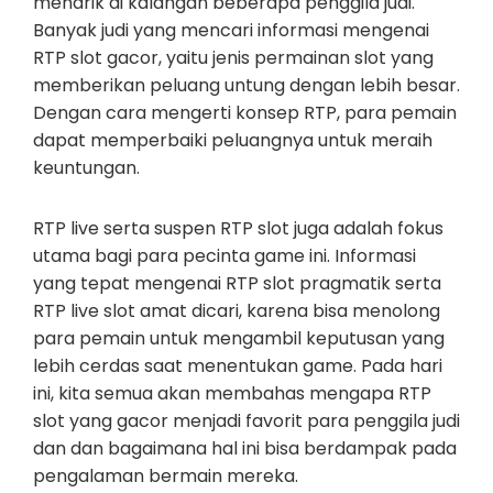
menarik di kalangan beberapa penggila judi.
Banyak judi yang mencari informasi mengenai
RTP slot gacor, yaitu jenis permainan slot yang
memberikan peluang untung dengan lebih besar.
Dengan cara mengerti konsep RTP, para pemain
dapat memperbaiki peluangnya untuk meraih
keuntungan.
RTP live serta suspen RTP slot juga adalah fokus
utama bagi para pecinta game ini. Informasi
yang tepat mengenai RTP slot pragmatik serta
RTP live slot amat dicari, karena bisa menolong
para pemain untuk mengambil keputusan yang
lebih cerdas saat menentukan game. Pada hari
ini, kita semua akan membahas mengapa RTP
slot yang gacor menjadi favorit para penggila judi
dan dan bagaimana hal ini bisa berdampak pada
pengalaman bermain mereka.