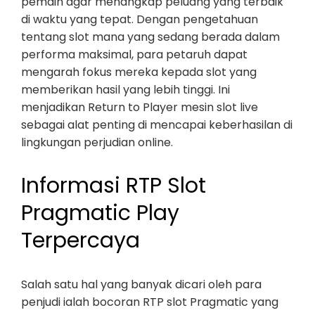
pemain agar menangkap peluang yang terbaik
di waktu yang tepat. Dengan pengetahuan
tentang slot mana yang sedang berada dalam
performa maksimal, para petaruh dapat
mengarah fokus mereka kepada slot yang
memberikan hasil yang lebih tinggi. Ini
menjadikan Return to Player mesin slot live
sebagai alat penting di mencapai keberhasilan di
lingkungan perjudian online.
Informasi RTP Slot
Pragmatic Play
Terpercaya
Salah satu hal yang banyak dicari oleh para
penjudi ialah bocoran RTP slot Pragmatic yang