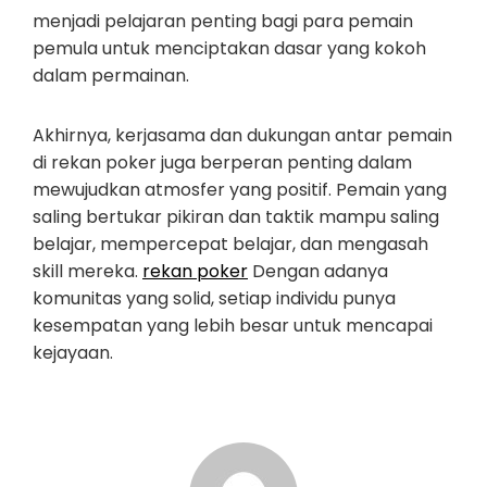
menjadi pelajaran penting bagi para pemain
pemula untuk menciptakan dasar yang kokoh
dalam permainan.
Akhirnya, kerjasama dan dukungan antar pemain
di rekan poker juga berperan penting dalam
mewujudkan atmosfer yang positif. Pemain yang
saling bertukar pikiran dan taktik mampu saling
belajar, mempercepat belajar, dan mengasah
skill mereka.
rekan poker
Dengan adanya
komunitas yang solid, setiap individu punya
kesempatan yang lebih besar untuk mencapai
kejayaan.