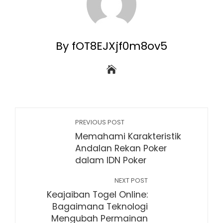
By fOT8EJXjf0m8ov5
PREVIOUS POST
Memahami Karakteristik
Andalan Rekan Poker
dalam IDN Poker
NEXT POST
Keajaiban Togel Online:
Bagaimana Teknologi
Mengubah Permainan