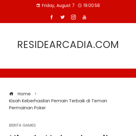
Skip
Friday, August 7
19:00:58
to
content
RESIDEARCADIA.COM
Home
Kisah Keberhasilan Pemain Terbaik di Teman
Permainan Poker
BERITA GAMES