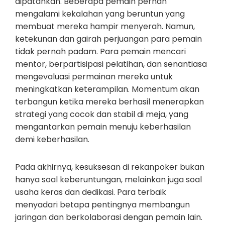
dipatahkan. Beberapa pemain pernah
mengalami kekalahan yang beruntun yang
membuat mereka hampir menyerah. Namun,
ketekunan dan gairah perjuangan para pemain
tidak pernah padam. Para pemain mencari
mentor, berpartisipasi pelatihan, dan senantiasa
mengevaluasi permainan mereka untuk
meningkatkan keterampilan. Momentum akan
terbangun ketika mereka berhasil menerapkan
strategi yang cocok dan stabil di meja, yang
mengantarkan pemain menuju keberhasilan
demi keberhasilan.
Pada akhirnya, kesuksesan di rekanpoker bukan
hanya soal keberuntungan, melainkan juga soal
usaha keras dan dedikasi. Para terbaik
menyadari betapa pentingnya membangun
jaringan dan berkolaborasi dengan pemain lain.