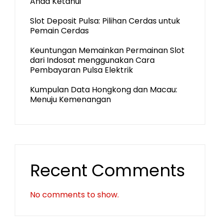
Anda Ketahui
Slot Deposit Pulsa: Pilihan Cerdas untuk
Pemain Cerdas
Keuntungan Memainkan Permainan Slot
dari Indosat menggunakan Cara
Pembayaran Pulsa Elektrik
Kumpulan Data Hongkong dan Macau:
Menuju Kemenangan
Recent Comments
No comments to show.