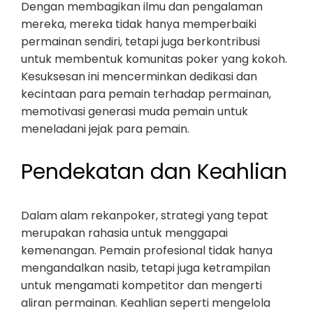
Dengan membagikan ilmu dan pengalaman
mereka, mereka tidak hanya memperbaiki
permainan sendiri, tetapi juga berkontribusi
untuk membentuk komunitas poker yang kokoh.
Kesuksesan ini mencerminkan dedikasi dan
kecintaan para pemain terhadap permainan,
memotivasi generasi muda pemain untuk
meneladani jejak para pemain.
Pendekatan dan Keahlian
Dalam alam rekanpoker, strategi yang tepat
merupakan rahasia untuk menggapai
kemenangan. Pemain profesional tidak hanya
mengandalkan nasib, tetapi juga ketrampilan
untuk mengamati kompetitor dan mengerti
aliran permainan. Keahlian seperti mengelola