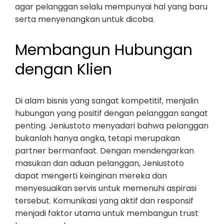
agar pelanggan selalu mempunyai hal yang baru
serta menyenangkan untuk dicoba.
Membangun Hubungan
dengan Klien
Di alam bisnis yang sangat kompetitif, menjalin
hubungan yang positif dengan pelanggan sangat
penting. Jeniustoto menyadari bahwa pelanggan
bukanlah hanya angka, tetapi merupakan
partner bermanfaat. Dengan mendengarkan
masukan dan aduan pelanggan, Jeniustoto
dapat mengerti keinginan mereka dan
menyesuaikan servis untuk memenuhi aspirasi
tersebut. Komunikasi yang aktif dan responsif
menjadi faktor utama untuk membangun trust