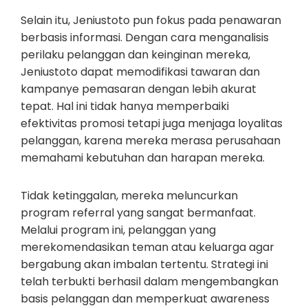
Selain itu, Jeniustoto pun fokus pada penawaran
berbasis informasi. Dengan cara menganalisis
perilaku pelanggan dan keinginan mereka,
Jeniustoto dapat memodifikasi tawaran dan
kampanye pemasaran dengan lebih akurat
tepat. Hal ini tidak hanya memperbaiki
efektivitas promosi tetapi juga menjaga loyalitas
pelanggan, karena mereka merasa perusahaan
memahami kebutuhan dan harapan mereka.
Tidak ketinggalan, mereka meluncurkan
program referral yang sangat bermanfaat.
Melalui program ini, pelanggan yang
merekomendasikan teman atau keluarga agar
bergabung akan imbalan tertentu. Strategi ini
telah terbukti berhasil dalam mengembangkan
basis pelanggan dan memperkuat awareness