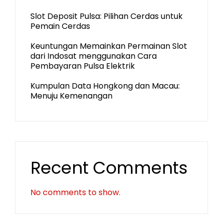
Slot Deposit Pulsa: Pilihan Cerdas untuk
Pemain Cerdas
Keuntungan Memainkan Permainan Slot
dari Indosat menggunakan Cara
Pembayaran Pulsa Elektrik
Kumpulan Data Hongkong dan Macau:
Menuju Kemenangan
Recent Comments
No comments to show.