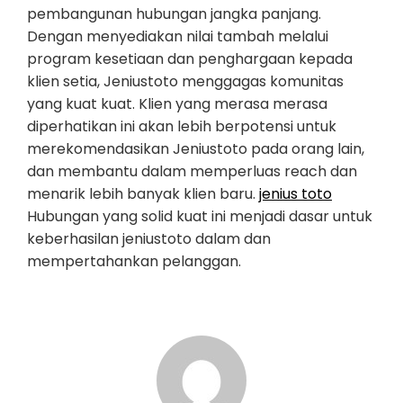
pembangunan hubungan jangka panjang.
Dengan menyediakan nilai tambah melalui
program kesetiaan dan penghargaan kepada
klien setia, Jeniustoto menggagas komunitas
yang kuat kuat. Klien yang merasa merasa
diperhatikan ini akan lebih berpotensi untuk
merekomendasikan Jeniustoto pada orang lain,
dan membantu dalam memperluas reach dan
menarik lebih banyak klien baru.
jenius toto
Hubungan yang solid kuat ini menjadi dasar untuk
keberhasilan jeniustoto dalam dan
mempertahankan pelanggan.