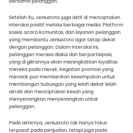
bersama pelanggan.
Setelah itu, Jeniustoto juga aktif di menciptakan
interaksi positif melalui berbagai media. Platform
sosial, acara komunitas, dan layanan pelanggan
yang membantu Jeniustoto agar tetap dekat
dengan pelanggan. Dalam interaksi ini,
pelanggan merasa diakui dan berpartisipasi,
yang di gilirannya akan meningkatkan loyalitas
mereka pada merek. Kegiatan promosi yang
menarik pun memberikan kesempatan untuk
membangun hubungan yang lebih dekat lebih
akrab dan menciptakan kesan yang
menyenangkan menyenangkan untuk
pelanggan.
Pada akhirnya, Jeniustoto tak hanya fokus
terpusat pada penjualan, tetapi juga pada