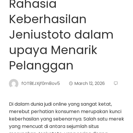
Rahasia
Keberhasilan
Jeniustoto dalam
upaya Menarik
Pelanggan
fOT8EJXjf0m8ov5
March 12, 2026
Di dalam dunia judi online yang sangat ketat,
merebut perhatian konsumen merupakan kunci
keberhasilan yang sebenarnya. Salah satu merek
yang mencuat di antara sejumlah situs