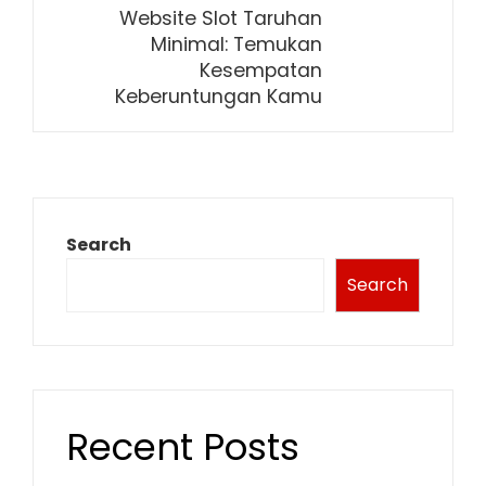
Website Slot Taruhan
Minimal: Temukan
Kesempatan
Keberuntungan Kamu
Search
Search
Recent Posts