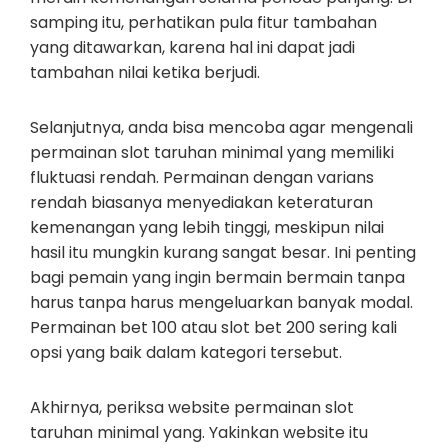
samping itu, perhatikan pula fitur tambahan
yang ditawarkan, karena hal ini dapat jadi
tambahan nilai ketika berjudi.
Selanjutnya, anda bisa mencoba agar mengenali
permainan slot taruhan minimal yang memiliki
fluktuasi rendah. Permainan dengan varians
rendah biasanya menyediakan keteraturan
kemenangan yang lebih tinggi, meskipun nilai
hasil itu mungkin kurang sangat besar. Ini penting
bagi pemain yang ingin bermain bermain tanpa
harus tanpa harus mengeluarkan banyak modal.
Permainan bet 100 atau slot bet 200 sering kali
opsi yang baik dalam kategori tersebut.
Akhirnya, periksa website permainan slot
taruhan minimal yang. Yakinkan website itu