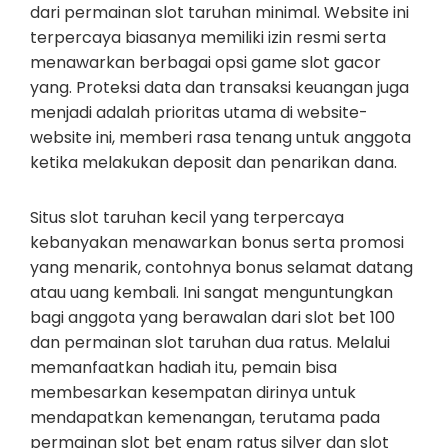
dari permainan slot taruhan minimal. Website ini
terpercaya biasanya memiliki izin resmi serta
menawarkan berbagai opsi game slot gacor
yang. Proteksi data dan transaksi keuangan juga
menjadi adalah prioritas utama di website-
website ini, memberi rasa tenang untuk anggota
ketika melakukan deposit dan penarikan dana.
Situs slot taruhan kecil yang terpercaya
kebanyakan menawarkan bonus serta promosi
yang menarik, contohnya bonus selamat datang
atau uang kembali. Ini sangat menguntungkan
bagi anggota yang berawalan dari slot bet 100
dan permainan slot taruhan dua ratus. Melalui
memanfaatkan hadiah itu, pemain bisa
membesarkan kesempatan dirinya untuk
mendapatkan kemenangan, terutama pada
permainan slot bet enam ratus silver dan slot