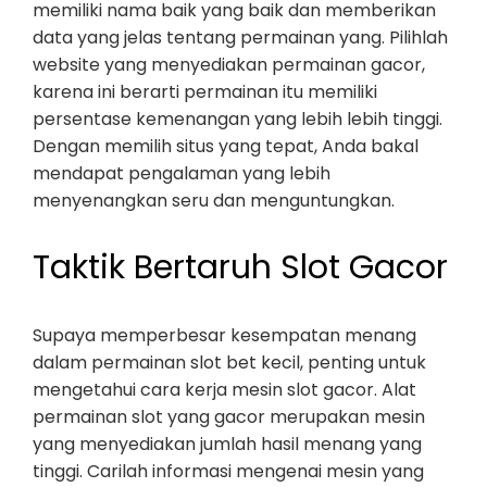
memiliki nama baik yang baik dan memberikan
data yang jelas tentang permainan yang. Pilihlah
website yang menyediakan permainan gacor,
karena ini berarti permainan itu memiliki
persentase kemenangan yang lebih lebih tinggi.
Dengan memilih situs yang tepat, Anda bakal
mendapat pengalaman yang lebih
menyenangkan seru dan menguntungkan.
Taktik Bertaruh Slot Gacor
Supaya memperbesar kesempatan menang
dalam permainan slot bet kecil, penting untuk
mengetahui cara kerja mesin slot gacor. Alat
permainan slot yang gacor merupakan mesin
yang menyediakan jumlah hasil menang yang
tinggi. Carilah informasi mengenai mesin yang