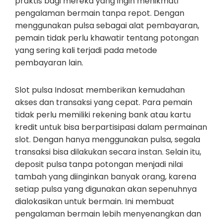
praktis bagi mereka yang ingin menikmati
pengalaman bermain tanpa repot. Dengan
menggunakan pulsa sebagai alat pembayaran,
pemain tidak perlu khawatir tentang potongan
yang sering kali terjadi pada metode
pembayaran lain.
Slot pulsa Indosat memberikan kemudahan
akses dan transaksi yang cepat. Para pemain
tidak perlu memiliki rekening bank atau kartu
kredit untuk bisa berpartisipasi dalam permainan
slot. Dengan hanya menggunakan pulsa, segala
transaksi bisa dilakukan secara instan. Selain itu,
deposit pulsa tanpa potongan menjadi nilai
tambah yang diinginkan banyak orang, karena
setiap pulsa yang digunakan akan sepenuhnya
dialokasikan untuk bermain. Ini membuat
pengalaman bermain lebih menyenangkan dan