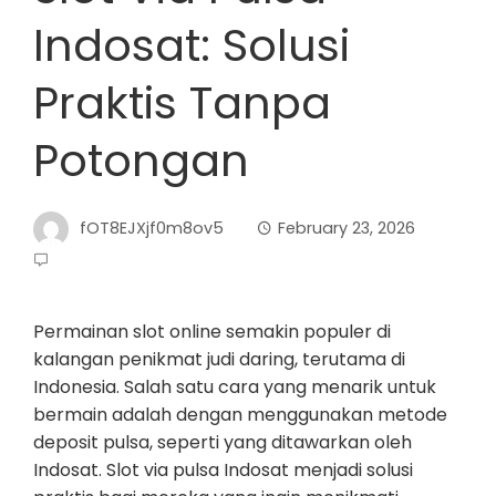
Indosat: Solusi
Praktis Tanpa
Potongan
fOT8EJXjf0m8ov5
February 23, 2026
Permainan slot online semakin populer di
kalangan penikmat judi daring, terutama di
Indonesia. Salah satu cara yang menarik untuk
bermain adalah dengan menggunakan metode
deposit pulsa, seperti yang ditawarkan oleh
Indosat. Slot via pulsa Indosat menjadi solusi