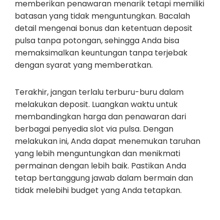
memberikan penawaran menarik tetapi memiliki
batasan yang tidak menguntungkan. Bacalah
detail mengenai bonus dan ketentuan deposit
pulsa tanpa potongan, sehingga Anda bisa
memaksimalkan keuntungan tanpa terjebak
dengan syarat yang memberatkan.
Terakhir, jangan terlalu terburu-buru dalam
melakukan deposit. Luangkan waktu untuk
membandingkan harga dan penawaran dari
berbagai penyedia slot via pulsa. Dengan
melakukan ini, Anda dapat menemukan taruhan
yang lebih menguntungkan dan menikmati
permainan dengan lebih baik. Pastikan Anda
tetap bertanggung jawab dalam bermain dan
tidak melebihi budget yang Anda tetapkan.