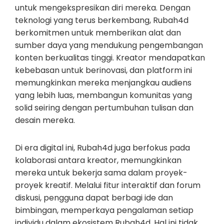
untuk mengekspresikan diri mereka. Dengan
teknologi yang terus berkembang, Rubah4d
berkomitmen untuk memberikan alat dan
sumber daya yang mendukung pengembangan
konten berkualitas tinggi. Kreator mendapatkan
kebebasan untuk berinovasi, dan platform ini
memungkinkan mereka menjangkau audiens
yang lebih luas, membangun komunitas yang
solid seiring dengan pertumbuhan tulisan dan
desain mereka.
Di era digital ini, Rubah4d juga berfokus pada
kolaborasi antara kreator, memungkinkan
mereka untuk bekerja sama dalam proyek-
proyek kreatif. Melalui fitur interaktif dan forum
diskusi, pengguna dapat berbagi ide dan
bimbingan, memperkaya pengalaman setiap
individu dalam ekosistem Rubah4d. Hal ini tidak