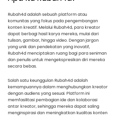
Rubah4d adalah sebuah platform atau
komunitas yang fokus pada pengembangan
konten kreatif. Melalui Rubah4d, para kreator
dapat berbagi hasil karya mereka, mulai dari
tulisan, gambar, hingga video. Dengan jargon
yang unik dan pendekatan yang inovatif,
Rubah4d menciptakan ruang bagi para seniman
dan penulis untuk mengekspresikan diri mereka
secara bebas.
Salah satu keunggulan Rubah4d adalah
kemampuannya dalam menghubungkan kreator
dengan audiens yang sesuai. Platform ini
memfasilitasi pembagian ide dan kolaborasi
antar kreator, sehingga mereka dapat saling
menginspirasi dan meningkatkan kualitas konten