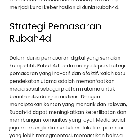
menjadi kunci keberhasilan di dunia Rubah4d.
Strategi Pemasaran
Rubah4d
Dalam dunia pemasaran digital yang semakin
kompetitif, Rubah4d perlu mengadopsi strategi
pemasaran yang inovatif dan efektif. Salah satu
pendekatan utama adalah memanfaatkan
media sosial sebagai platform utama untuk
berinteraksi dengan audiens. Dengan
menciptakan konten yang menarik dan relevan,
Rubah4d dapat meningkatkan keterlibatan dan
membangun komunitas yang loyal. Media sosial
juga memungkinkan untuk melakukan promosi
yang lebih tersegmentasi, memastikan bahwa