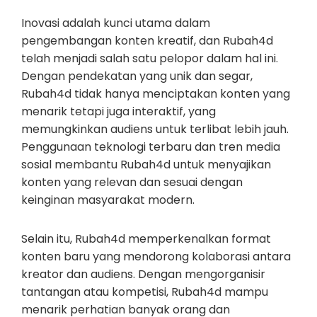
Inovasi adalah kunci utama dalam
pengembangan konten kreatif, dan Rubah4d
telah menjadi salah satu pelopor dalam hal ini.
Dengan pendekatan yang unik dan segar,
Rubah4d tidak hanya menciptakan konten yang
menarik tetapi juga interaktif, yang
memungkinkan audiens untuk terlibat lebih jauh.
Penggunaan teknologi terbaru dan tren media
sosial membantu Rubah4d untuk menyajikan
konten yang relevan dan sesuai dengan
keinginan masyarakat modern.
Selain itu, Rubah4d memperkenalkan format
konten baru yang mendorong kolaborasi antara
kreator dan audiens. Dengan mengorganisir
tantangan atau kompetisi, Rubah4d mampu
menarik perhatian banyak orang dan