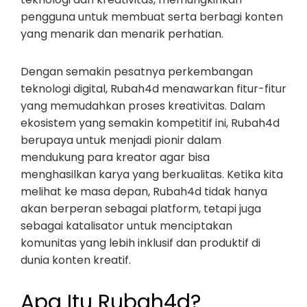
pengguna untuk membuat serta berbagi konten
yang menarik dan menarik perhatian.
Dengan semakin pesatnya perkembangan
teknologi digital, Rubah4d menawarkan fitur-fitur
yang memudahkan proses kreativitas. Dalam
ekosistem yang semakin kompetitif ini, Rubah4d
berupaya untuk menjadi pionir dalam
mendukung para kreator agar bisa
menghasilkan karya yang berkualitas. Ketika kita
melihat ke masa depan, Rubah4d tidak hanya
akan berperan sebagai platform, tetapi juga
sebagai katalisator untuk menciptakan
komunitas yang lebih inklusif dan produktif di
dunia konten kreatif.
Apa Itu Rubah4d?