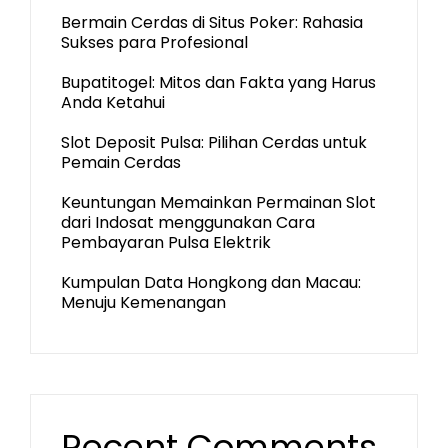
Bermain Cerdas di Situs Poker: Rahasia
Sukses para Profesional
Bupatitogel: Mitos dan Fakta yang Harus
Anda Ketahui
Slot Deposit Pulsa: Pilihan Cerdas untuk
Pemain Cerdas
Keuntungan Memainkan Permainan Slot
dari Indosat menggunakan Cara
Pembayaran Pulsa Elektrik
Kumpulan Data Hongkong dan Macau:
Menuju Kemenangan
Recent Comments