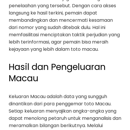
penelaahan yang tersebut. Dengan cara akses
langsung ke hasil terkini, pemain dapat
membandingkan dan mencermati kesamaan
dari nomor yang sudah ditebak dulu. Hal ini
memfasilitasi menciptakan taktik perjudian yang
lebih terinformasi, agar pemain bisa meraih
kejayaan yang lebih dalam toto macau.
Hasil dan Pengeluaran
Macau
Keluaran Macau adalah data yang sungguh
dinantikan dari para penggemar toto Macau.
Setiap keluaran menyajikan angka-angka yang
dapat menolong petaruh untuk menganalisis dan
meramalkan bilangan berikutnya. Melalui