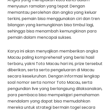
menyusun ramalan yang tepat Dengan
memantau perolehan dan angka yang keluar
terkini, pemain bisa menggunakan ciri dan tren
bilangan yang kemungkinan bisa timbul lagi,
sehingga bisa menambah kemungkinan para
pemain dalam mencapai sukses.
Karya ini akan menyajikan memberikan angka
Macau paling komprehensif yang berisi hasil
terbaru, yakni Toto Macau hari ini, prize tersebut
diberikan, serta serta pengeluaran di Macau
secara keseluruhan. Dengan informasi lengkap
soal nomor serta nomor Toto Macau, serta
pengundian live yang berlangsung dilaksanakan,
para pembaca bisa mempelajari pemahaman
mendalam yang dapat bisa memudahkan
mereka untuk strategi bermain togel secara