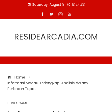
Skip
Saturday, August 8
13:24:33
to
content
RESIDEARCADIA.COM
Home
Informasi Macau Terlengkap: Analisis dalam
Perkiraan Tepat
BERITA GAMES