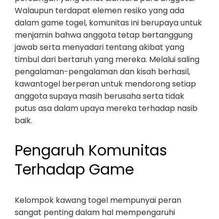
Walaupun terdapat elemen resiko yang ada
dalam game togel, komunitas ini berupaya untuk
menjamin bahwa anggota tetap bertanggung
jawab serta menyadari tentang akibat yang
timbul dari bertaruh yang mereka. Melalui saling
pengalaman-pengalaman dan kisah berhasil,
kawantogel berperan untuk mendorong setiap
anggota supaya masih berusaha serta tidak
putus asa dalam upaya mereka terhadap nasib
baik.
Pengaruh Komunitas
Terhadap Game
Kelompok kawang togel mempunyai peran
sangat penting dalam hal mempengaruhi