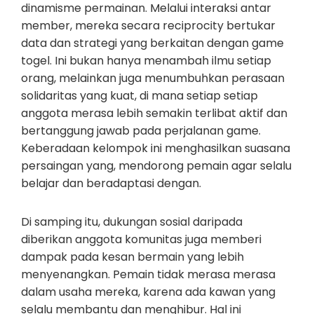
dinamisme permainan. Melalui interaksi antar
member, mereka secara reciprocity bertukar
data dan strategi yang berkaitan dengan game
togel. Ini bukan hanya menambah ilmu setiap
orang, melainkan juga menumbuhkan perasaan
solidaritas yang kuat, di mana setiap setiap
anggota merasa lebih semakin terlibat aktif dan
bertanggung jawab pada perjalanan game.
Keberadaan kelompok ini menghasilkan suasana
persaingan yang, mendorong pemain agar selalu
belajar dan beradaptasi dengan.
Di samping itu, dukungan sosial daripada
diberikan anggota komunitas juga memberi
dampak pada kesan bermain yang lebih
menyenangkan. Pemain tidak merasa merasa
dalam usaha mereka, karena ada kawan yang
selalu membantu dan menghibur. Hal ini