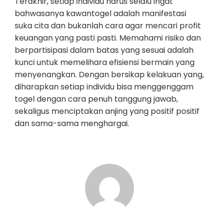
Terakhir, setiap individu harus selalu ingat
bahwasanya kawantogel adalah manifestasi
suka cita dan bukanlah cara agar mencari profit
keuangan yang pasti pasti. Memahami risiko dan
berpartisipasi dalam batas yang sesuai adalah
kunci untuk memelihara efisiensi bermain yang
menyenangkan. Dengan bersikap kelakuan yang,
diharapkan setiap individu bisa menggenggam
togel dengan cara penuh tanggung jawab,
sekaligus menciptakan anjing yang positif positif
dan sama-sama menghargai.