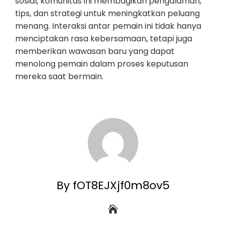
sosial, komunitas ini membagikan pengalaman,
tips, dan strategi untuk meningkatkan peluang
menang. Interaksi antar pemain ini tidak hanya
menciptakan rasa kebersamaan, tetapi juga
memberikan wawasan baru yang dapat
menolong pemain dalam proses keputusan
mereka saat bermain.
By fOT8EJXjf0m8ov5