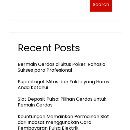
Search
Recent Posts
Bermain Cerdas di Situs Poker: Rahasia
Sukses para Profesional
Bupatitogel: Mitos dan Fakta yang Harus
Anda Ketahui
Slot Deposit Pulsa: Pilihan Cerdas untuk
Pemain Cerdas
Keuntungan Memainkan Permainan Slot
dari Indosat menggunakan Cara
Pembayaran Pulsa Elektrik