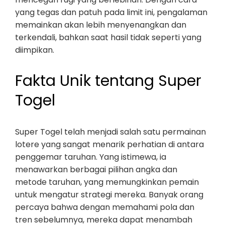
yang tegas dan patuh pada limit ini, pengalaman
memainkan akan lebih menyenangkan dan
terkendali, bahkan saat hasil tidak seperti yang
diimpikan.
Fakta Unik tentang Super
Togel
Super Togel telah menjadi salah satu permainan
lotere yang sangat menarik perhatian di antara
penggemar taruhan. Yang istimewa, ia
menawarkan berbagai pilihan angka dan
metode taruhan, yang memungkinkan pemain
untuk mengatur strategi mereka. Banyak orang
percaya bahwa dengan memahami pola dan
tren sebelumnya, mereka dapat menambah