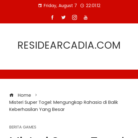
Skip
Friday, August 7
22:01:13
to
content
RESIDEARCADIA.COM
Home
Misteri Super Togel: Mengungkap Rahasia di Balik
Keberhasilan Yang Besar
BERITA GAMES