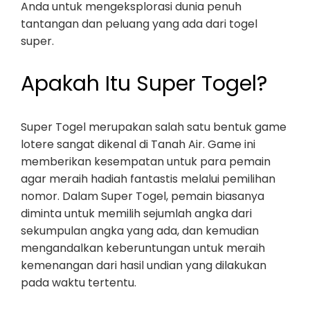
Anda untuk mengeksplorasi dunia penuh
tantangan dan peluang yang ada dari togel
super.
Apakah Itu Super Togel?
Super Togel merupakan salah satu bentuk game
lotere sangat dikenal di Tanah Air. Game ini
memberikan kesempatan untuk para pemain
agar meraih hadiah fantastis melalui pemilihan
nomor. Dalam Super Togel, pemain biasanya
diminta untuk memilih sejumlah angka dari
sekumpulan angka yang ada, dan kemudian
mengandalkan keberuntungan untuk meraih
kemenangan dari hasil undian yang dilakukan
pada waktu tertentu.